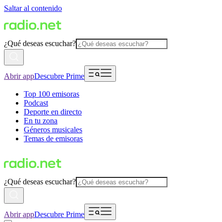
Saltar al contenido
¿Qué deseas escuchar?
Abrir app
Descubre Prime
Top 100 emisoras
Podcast
Deporte en directo
En tu zona
Géneros musicales
Temas de emisoras
¿Qué deseas escuchar?
Abrir app
Descubre Prime