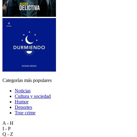
Categorías más populares
Noticias
Cultura y sociedad
Humor
Deportes
True crime
A - H
I - P
Q - Z