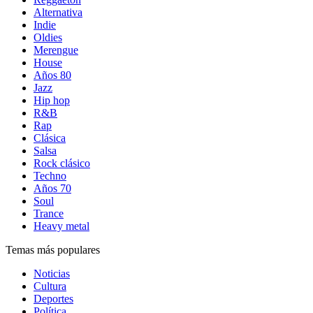
Alternativa
Indie
Oldies
Merengue
House
Años 80
Jazz
Hip hop
R&B
Rap
Clásica
Salsa
Rock clásico
Techno
Años 70
Soul
Trance
Heavy metal
Temas más populares
Noticias
Cultura
Deportes
Política