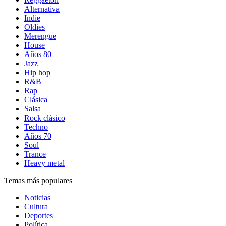
Alternativa
Indie
Oldies
Merengue
House
Años 80
Jazz
Hip hop
R&B
Rap
Clásica
Salsa
Rock clásico
Techno
Años 70
Soul
Trance
Heavy metal
Temas más populares
Noticias
Cultura
Deportes
Política