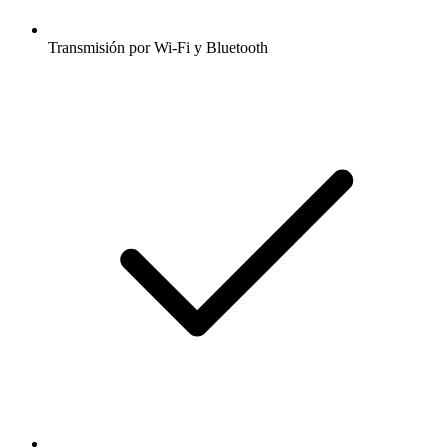
Transmisión por Wi-Fi y Bluetooth