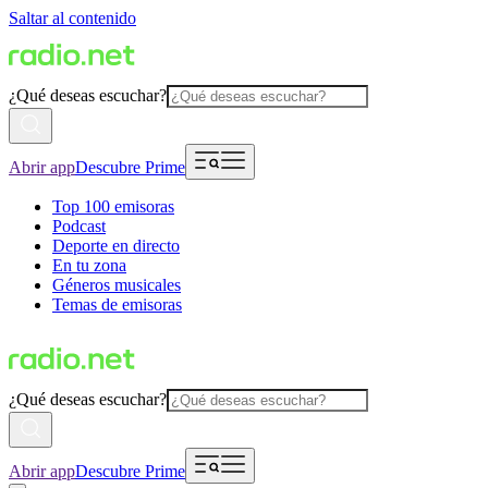
Saltar al contenido
¿Qué deseas escuchar?
Abrir app
Descubre Prime
Top 100 emisoras
Podcast
Deporte en directo
En tu zona
Géneros musicales
Temas de emisoras
¿Qué deseas escuchar?
Abrir app
Descubre Prime