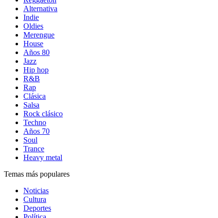
Alternativa
Indie
Oldies
Merengue
House
Años 80
Jazz
Hip hop
R&B
Rap
Clásica
Salsa
Rock clásico
Techno
Años 70
Soul
Trance
Heavy metal
Temas más populares
Noticias
Cultura
Deportes
Política