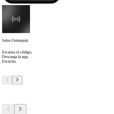
Salsa Osmuquin
Escanea el código,
Descarga la app,
Escucha.
Los mejores
podcasts
Los mejores
podcasts
Los mejores
podcasts