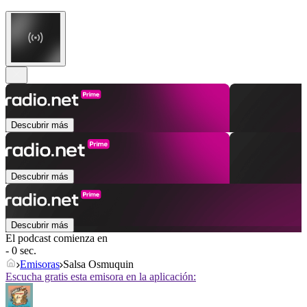
Descubrir más
Descubrir más
Descubrir más
El podcast comienza en
- 0 sec.
Emisoras
Salsa Osmuquin
Escucha gratis esta emisora en la aplicación: