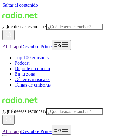
Saltar al contenido
¿Qué deseas escuchar?
Abrir app
Descubre Prime
Top 100 emisoras
Podcast
Deporte en directo
En tu zona
Géneros musicales
Temas de emisoras
¿Qué deseas escuchar?
Abrir app
Descubre Prime