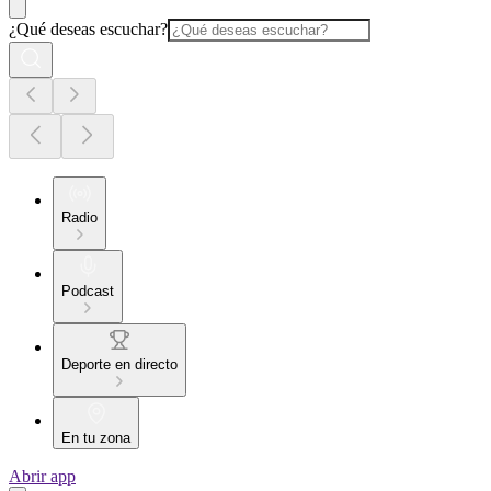
¿Qué deseas escuchar?
Radio
Podcast
Deporte en directo
En tu zona
Abrir app