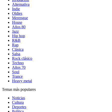
Alternativa
Indie
Oldies
Merengue
House
Años 80
Jazz
Hip hop
R&B
Rap
Clásica
Salsa
Rock clásico
Techno
Años 70
Soul
Trance
Heavy metal
Temas más populares
Noticias
Cultura
Deportes
Política