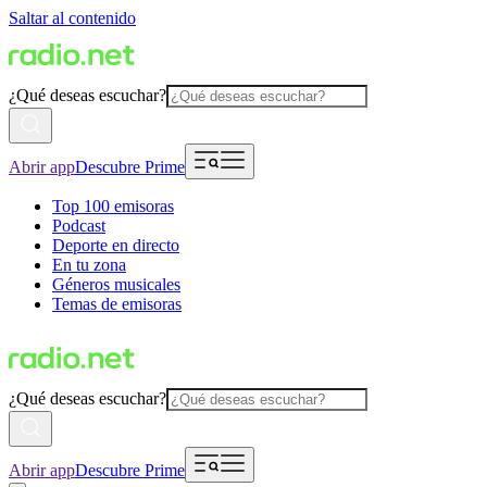
Saltar al contenido
¿Qué deseas escuchar?
Abrir app
Descubre Prime
Top 100 emisoras
Podcast
Deporte en directo
En tu zona
Géneros musicales
Temas de emisoras
¿Qué deseas escuchar?
Abrir app
Descubre Prime