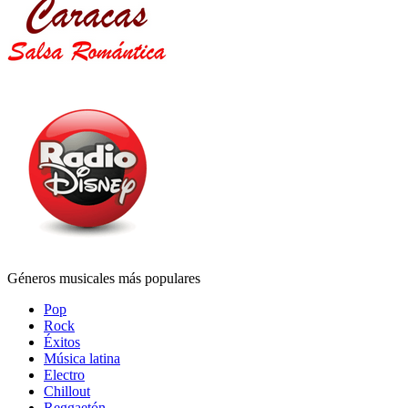
Géneros musicales más populares
Pop
Rock
Éxitos
Música latina
Electro
Chillout
Reggaetón