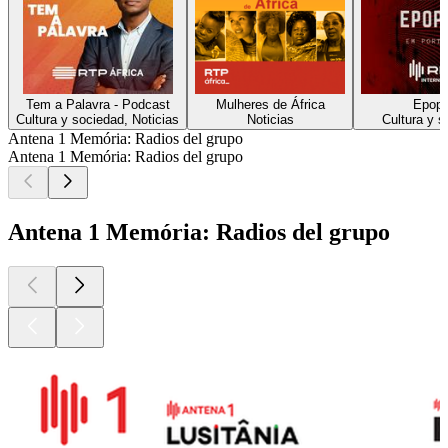
Tem a Palavra - Podcast
Mulheres de África
Epope
Cultura y sociedad, Noticias
Noticias
Cultura y s
Antena 1 Memória: Radios del grupo
Antena 1 Memória: Radios del grupo
Antena 1 Memória: Radios del grupo