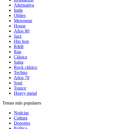
Alternativa
Indie
Oldies
Merengue
House
Años 80
Jazz
Hip hop
R&B
Rap
Clásica
Salsa
Rock clásico
Techno
Años 70
Soul
Trance
Heavy metal
Temas más populares
Noticias
Cultura
Deportes
Política