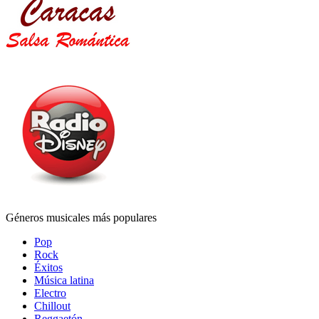
Géneros musicales más populares
Pop
Rock
Éxitos
Música latina
Electro
Chillout
Reggaetón