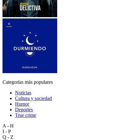
Categorías más populares
Noticias
Cultura y sociedad
Humor
Deportes
True crime
A - H
I - P
Q - Z