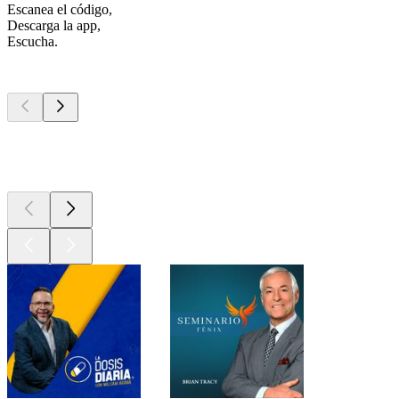
Escanea el código,
Descarga la app,
Escucha.
Los mejores
podcasts
Los mejores
podcasts
Los mejores
podcasts