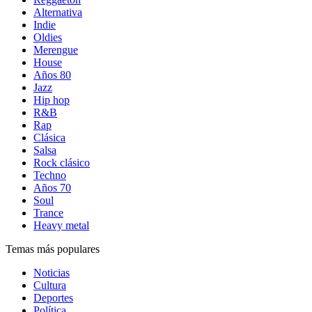
Alternativa
Indie
Oldies
Merengue
House
Años 80
Jazz
Hip hop
R&B
Rap
Clásica
Salsa
Rock clásico
Techno
Años 70
Soul
Trance
Heavy metal
Temas más populares
Noticias
Cultura
Deportes
Política