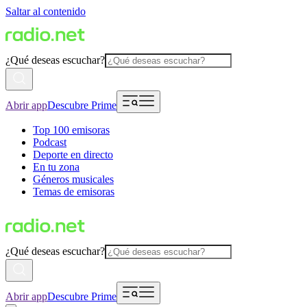
Saltar al contenido
¿Qué deseas escuchar?
Abrir app
Descubre Prime
Top 100 emisoras
Podcast
Deporte en directo
En tu zona
Géneros musicales
Temas de emisoras
¿Qué deseas escuchar?
Abrir app
Descubre Prime