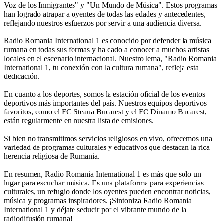
Voz de los Inmigrantes" y "Un Mundo de Música". Estos programas
han logrado atrapar a oyentes de todas las edades y antecedentes,
reflejando nuestros esfuerzos por servir a una audiencia diversa.
Radio Romania International 1 es conocido por defender la música
rumana en todas sus formas y ha dado a conocer a muchos artistas
locales en el escenario internacional. Nuestro lema, "Radio Romania
International 1, tu conexión con la cultura rumana", refleja esta
dedicación.
En cuanto a los deportes, somos la estación oficial de los eventos
deportivos más importantes del país. Nuestros equipos deportivos
favoritos, como el FC Steaua Bucarest y el FC Dinamo Bucarest,
están regularmente en nuestra lista de emisiones.
Si bien no transmitimos servicios religiosos en vivo, ofrecemos una
variedad de programas culturales y educativos que destacan la rica
herencia religiosa de Rumania.
En resumen, Radio Romania International 1 es más que solo un
lugar para escuchar música. Es una plataforma para experiencias
culturales, un refugio donde los oyentes pueden encontrar noticias,
música y programas inspiradores. ¡Sintoniza Radio Romania
International 1 y déjate seducir por el vibrante mundo de la
radiodifusión rumana!