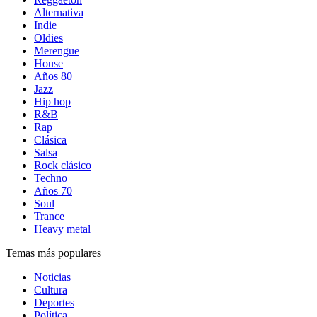
Alternativa
Indie
Oldies
Merengue
House
Años 80
Jazz
Hip hop
R&B
Rap
Clásica
Salsa
Rock clásico
Techno
Años 70
Soul
Trance
Heavy metal
Temas más populares
Noticias
Cultura
Deportes
Política