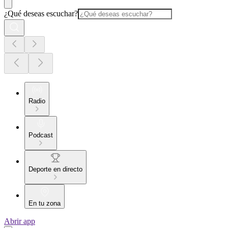
¿Qué deseas escuchar?
Radio
Podcast
Deporte en directo
En tu zona
Abrir app