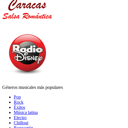
Géneros musicales más populares
Pop
Rock
Éxitos
Música latina
Electro
Chillout
Reggaetón