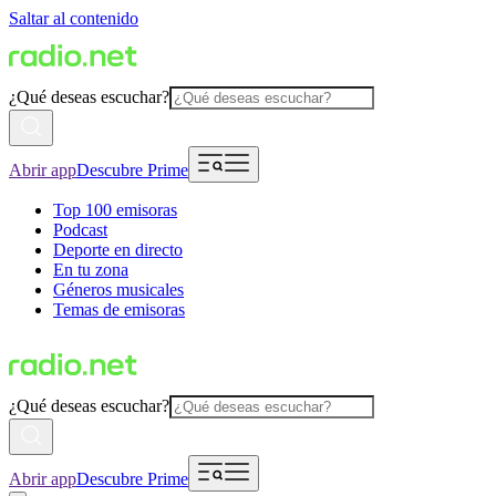
Saltar al contenido
¿Qué deseas escuchar?
Abrir app
Descubre Prime
Top 100 emisoras
Podcast
Deporte en directo
En tu zona
Géneros musicales
Temas de emisoras
¿Qué deseas escuchar?
Abrir app
Descubre Prime