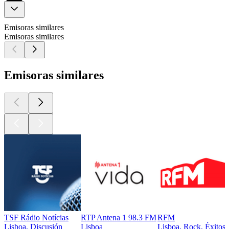
Emisoras similares
Emisoras similares
Emisoras similares
TSF Rádio Notícias
RTP Antena 1 98.3 FM
RFM
Lisboa, Discusión
Lisboa
Lisboa, Rock, Éxitos,