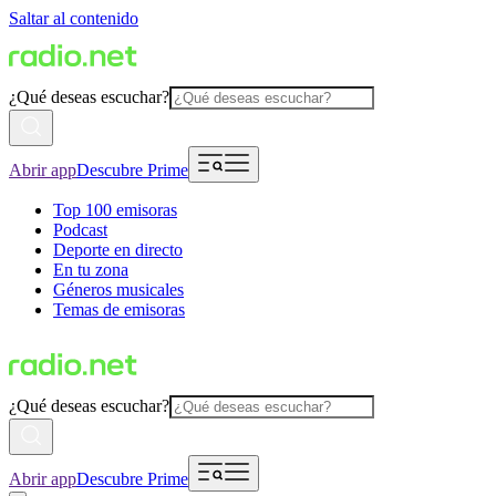
Saltar al contenido
¿Qué deseas escuchar?
Abrir app
Descubre Prime
Top 100 emisoras
Podcast
Deporte en directo
En tu zona
Géneros musicales
Temas de emisoras
¿Qué deseas escuchar?
Abrir app
Descubre Prime