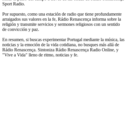
Sport Radio.
Por supuesto, como una estación de radio que tiene profundamente
arraigados sus valores en la fe, Rádio Renascença informa sobre la
religión y transmite servicios y sermones religiosos con un sentido
de convicción y paz.
En resumen, si buscas experimentar Portugal mediante la música, las
noticias y la emoción de la vida cotidiana, no busques más allá de
Rádio Renascença. Sintoniza Rádio Renascença Radio Online, y
"Vive a Vida" lleno de ritmo, noticias y fe.
Sitio web de la emisora