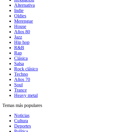
Alternativa
Indie
Oldies
Merengue
House
Años 80
Jazz
Hip hop
R&B
Rap
Clásica
Salsa
Rock clásico
Techno
Años 70
Soul
Trance
Heavy metal
Temas más populares
Noticias
Cultura
Deportes
Política