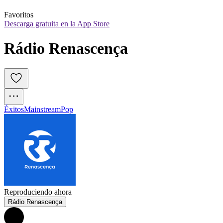
Favoritos
Descarga gratuita en la App Store
Rádio Renascença
Éxitos
Mainstream
Pop
Reproduciendo ahora
Rádio Renascença