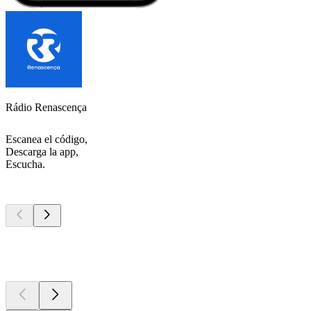
Rádio Renascença
Escanea el código,
Descarga la app,
Escucha.
Los mejores
podcasts
Los mejores
podcasts
Los mejores
podcasts