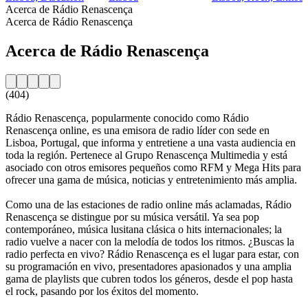
Acerca de Rádio Renascença
Acerca de Rádio Renascença
Acerca de Rádio Renascença
(404)
Rádio Renascença, popularmente conocido como Rádio
Renascença online, es una emisora de radio líder con sede en
Lisboa, Portugal, que informa y entretiene a una vasta audiencia en
toda la región. Pertenece al Grupo Renascença Multimedia y está
asociado con otros emisores pequeños como RFM y Mega Hits para
ofrecer una gama de música, noticias y entretenimiento más amplia.
Como una de las estaciones de radio online más aclamadas, Rádio
Renascença se distingue por su música versátil. Ya sea pop
contemporáneo, música lusitana clásica o hits internacionales; la
radio vuelve a nacer con la melodía de todos los ritmos. ¿Buscas la
radio perfecta en vivo? Rádio Renascença es el lugar para estar, con
su programación en vivo, presentadores apasionados y una amplia
gama de playlists que cubren todos los géneros, desde el pop hasta
el rock, pasando por los éxitos del momento.