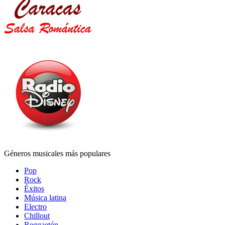
Géneros musicales más populares
Pop
Rock
Éxitos
Música latina
Electro
Chillout
Reggaetón