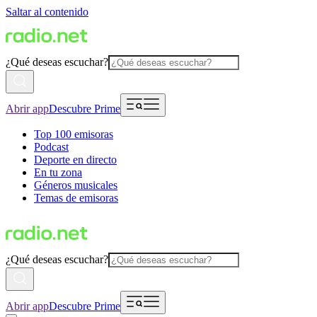
Saltar al contenido
¿Qué deseas escuchar?
Abrir app
Descubre Prime
Top 100 emisoras
Podcast
Deporte en directo
En tu zona
Géneros musicales
Temas de emisoras
¿Qué deseas escuchar?
Abrir app
Descubre Prime