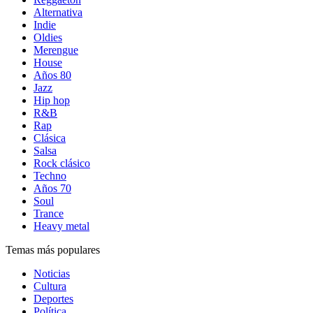
Alternativa
Indie
Oldies
Merengue
House
Años 80
Jazz
Hip hop
R&B
Rap
Clásica
Salsa
Rock clásico
Techno
Años 70
Soul
Trance
Heavy metal
Temas más populares
Noticias
Cultura
Deportes
Política