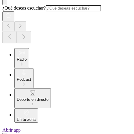
¿Qué deseas escuchar?
Radio
Podcast
Deporte en directo
En tu zona
Abrir app