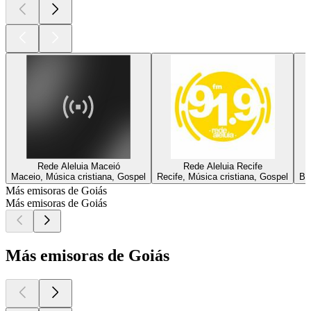
Rede Aleluia Maceió
Rede Aleluia Recife
Maceio, Música cristiana, Gospel
Recife, Música cristiana, Gospel
Br
Más emisoras de Goiás
Más emisoras de Goiás
Más emisoras de Goiás