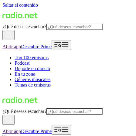
Saltar al contenido
¿Qué deseas escuchar?
Abrir app
Descubre Prime
Top 100 emisoras
Podcast
Deporte en directo
En tu zona
Géneros musicales
Temas de emisoras
¿Qué deseas escuchar?
Abrir app
Descubre Prime