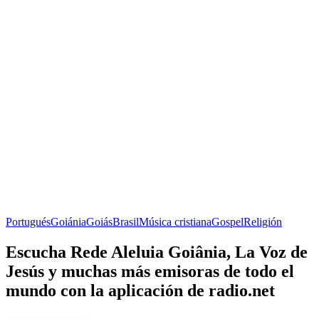
Portugués
Goiánia
Goiás
Brasil
Música cristiana
Gospel
Religión
Escucha Rede Aleluia Goiânia, La Voz de
Jesús y muchas más emisoras de todo el
mundo con la aplicación de radio.net