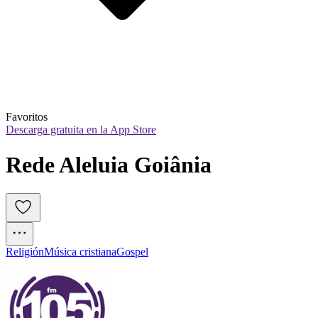
Favoritos
Descarga gratuita en la App Store
Rede Aleluia Goiânia
Religión
Música cristiana
Gospel