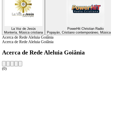
La Voz de Jesús
PowerHit Christian Radio
Montería, Música cristiana
Popayán, Cristiano contemporáneo, Música c
Acerca de Rede Aleluia Goiânia
Acerca de Rede Aleluia Goiânia
Acerca de Rede Aleluia Goiânia
(0)
Sitio web de la emisora