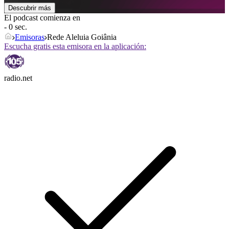
Descubrir más
El podcast comienza en
- 0 sec.
Emisoras
Rede Aleluia Goiânia
Escucha gratis esta emisora en la aplicación:
radio.net