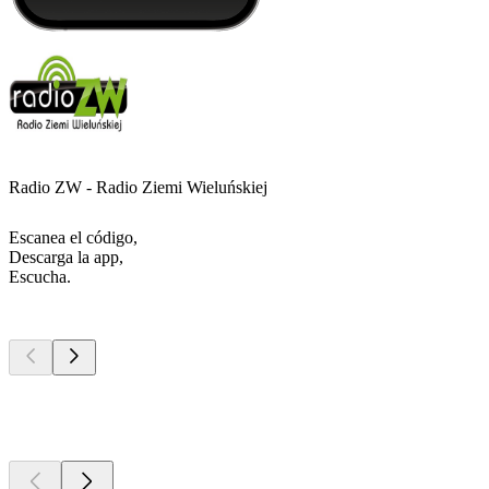
Radio ZW - Radio Ziemi Wieluńskiej
Escanea el código,
Descarga la app,
Escucha.
Los mejores
podcasts
Los mejores
podcasts
Los mejores
podcasts