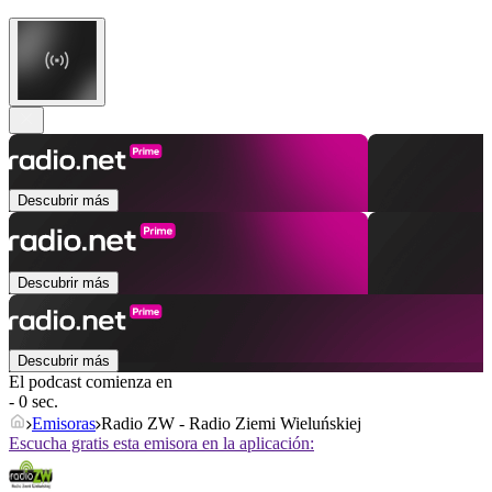
Descubrir más
Descubrir más
Descubrir más
El podcast comienza en
- 0 sec.
Emisoras
Radio ZW - Radio Ziemi Wieluńskiej
Escucha gratis esta emisora en la aplicación: