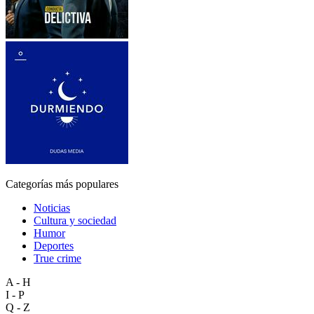
Categorías más populares
Noticias
Cultura y sociedad
Humor
Deportes
True crime
A - H
I - P
Q - Z