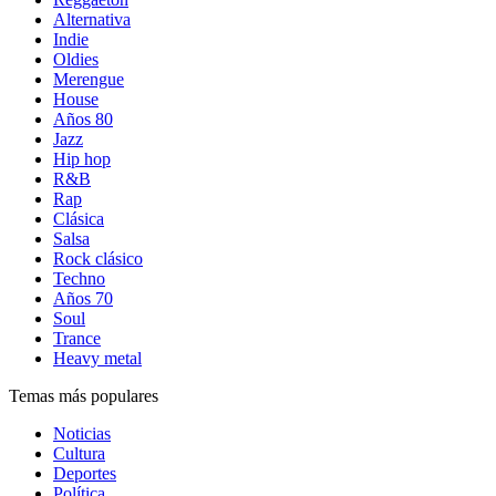
Alternativa
Indie
Oldies
Merengue
House
Años 80
Jazz
Hip hop
R&B
Rap
Clásica
Salsa
Rock clásico
Techno
Años 70
Soul
Trance
Heavy metal
Temas más populares
Noticias
Cultura
Deportes
Política