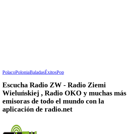
Polaco
Polonia
Baladas
Éxitos
Pop
Escucha Radio ZW - Radio Ziemi
Wieluńskiej , Radio OKO y muchas más
emisoras de todo el mundo con la
aplicación de radio.net