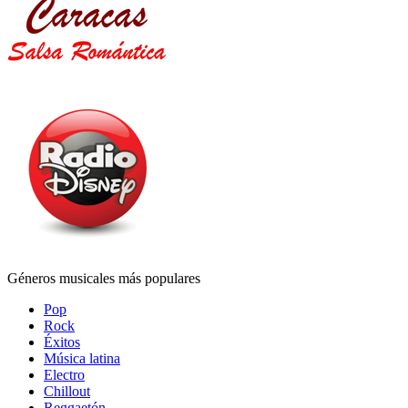
Géneros musicales más populares
Pop
Rock
Éxitos
Música latina
Electro
Chillout
Reggaetón