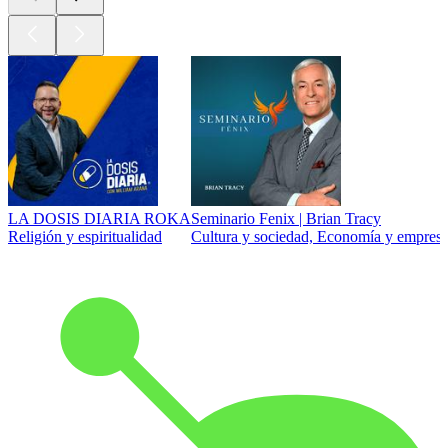
LA DOSIS DIARIA ROKA
Seminario Fenix | Brian Tracy
Religión y espiritualidad
Cultura y sociedad, Economía y empresa