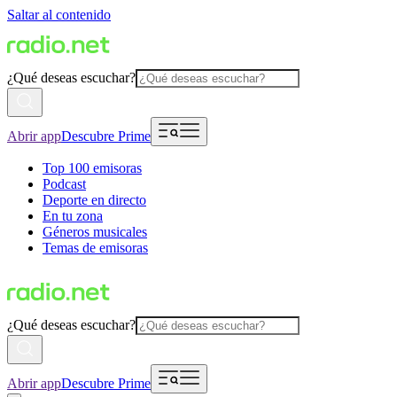
Saltar al contenido
¿Qué deseas escuchar?
Abrir app
Descubre Prime
Top 100 emisoras
Podcast
Deporte en directo
En tu zona
Géneros musicales
Temas de emisoras
¿Qué deseas escuchar?
Abrir app
Descubre Prime