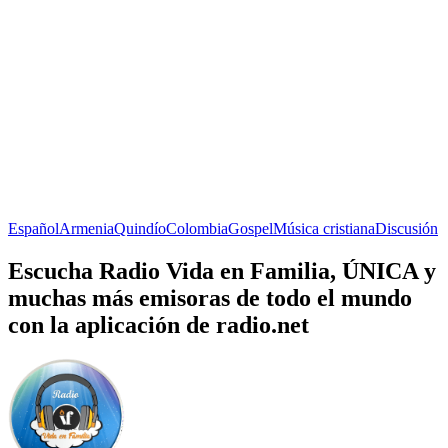
Español
Armenia
Quindío
Colombia
Gospel
Música cristiana
Discusión
Escucha Radio Vida en Familia, ÚNICA y
muchas más emisoras de todo el mundo
con la aplicación de radio.net