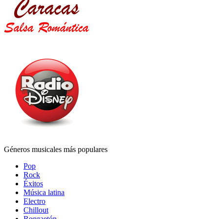
Géneros musicales más populares
Pop
Rock
Éxitos
Música latina
Electro
Chillout
Reggaetón