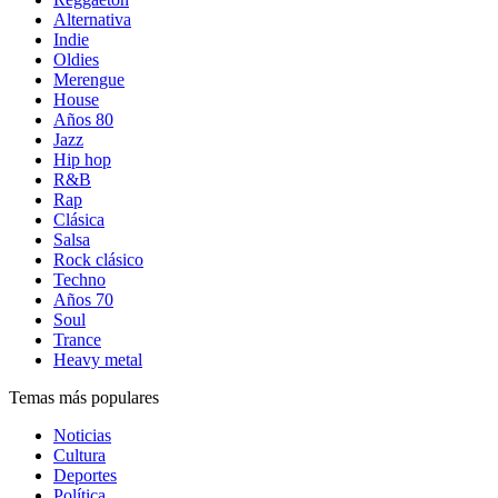
Alternativa
Indie
Oldies
Merengue
House
Años 80
Jazz
Hip hop
R&B
Rap
Clásica
Salsa
Rock clásico
Techno
Años 70
Soul
Trance
Heavy metal
Temas más populares
Noticias
Cultura
Deportes
Política