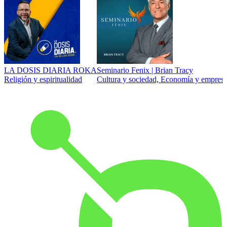
LA DOSIS DIARIA ROKA
Seminario Fenix | Brian Tracy
Religión y espiritualidad
Cultura y sociedad, Economía y empresa