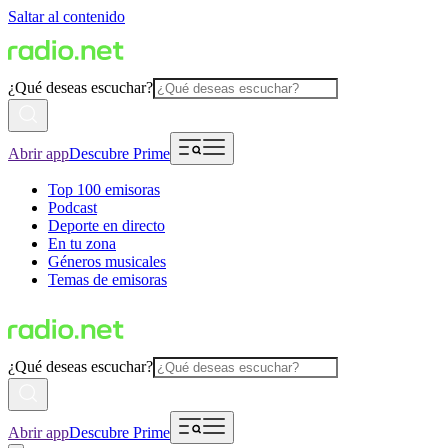
Saltar al contenido
¿Qué deseas escuchar?
Abrir app
Descubre Prime
Top 100 emisoras
Podcast
Deporte en directo
En tu zona
Géneros musicales
Temas de emisoras
¿Qué deseas escuchar?
Abrir app
Descubre Prime