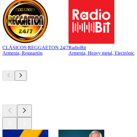
CLÁSICOS REGGAETON 24/7
RadioBit
Armenia, Reggaetón
Armenia, Heavy metal, Electrónica
Los mejores
podcasts
Los mejores
podcasts
Los mejores
podcasts