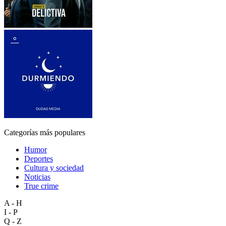
Categorías más populares
Humor
Deportes
Cultura y sociedad
Noticias
True crime
A - H
I - P
Q - Z