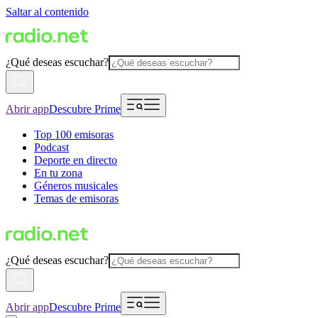
Saltar al contenido
¿Qué deseas escuchar?
Abrir app
Descubre Prime
Top 100 emisoras
Podcast
Deporte en directo
En tu zona
Géneros musicales
Temas de emisoras
¿Qué deseas escuchar?
Abrir app
Descubre Prime