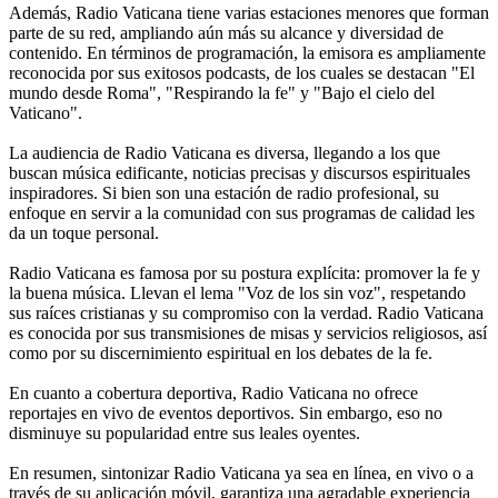
Además, Radio Vaticana tiene varias estaciones menores que forman
parte de su red, ampliando aún más su alcance y diversidad de
contenido. En términos de programación, la emisora es ampliamente
reconocida por sus exitosos podcasts, de los cuales se destacan "El
mundo desde Roma", "Respirando la fe" y "Bajo el cielo del
Vaticano".
La audiencia de Radio Vaticana es diversa, llegando a los que
buscan música edificante, noticias precisas y discursos espirituales
inspiradores. Si bien son una estación de radio profesional, su
enfoque en servir a la comunidad con sus programas de calidad les
da un toque personal.
Radio Vaticana es famosa por su postura explícita: promover la fe y
la buena música. Llevan el lema "Voz de los sin voz", respetando
sus raíces cristianas y su compromiso con la verdad. Radio Vaticana
es conocida por sus transmisiones de misas y servicios religiosos, así
como por su discernimiento espiritual en los debates de la fe.
En cuanto a cobertura deportiva, Radio Vaticana no ofrece
reportajes en vivo de eventos deportivos. Sin embargo, eso no
disminuye su popularidad entre sus leales oyentes.
En resumen, sintonizar Radio Vaticana ya sea en línea, en vivo o a
través de su aplicación móvil, garantiza una agradable experiencia