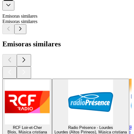
Emisoras similares
Emisoras similares
Emisoras similares
Ra
RCF Loir-et-Cher
Radio Présence - Lourdes
Blois, Música cristiana
Lourdes (Altos Pirineos), Música cristiana
Li