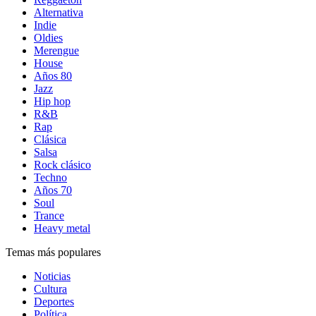
Alternativa
Indie
Oldies
Merengue
House
Años 80
Jazz
Hip hop
R&B
Rap
Clásica
Salsa
Rock clásico
Techno
Años 70
Soul
Trance
Heavy metal
Temas más populares
Noticias
Cultura
Deportes
Política