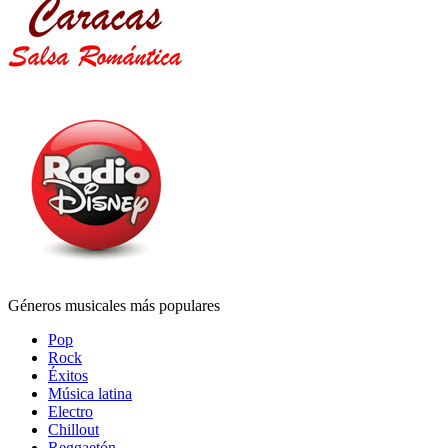
Géneros musicales más populares
Pop
Rock
Éxitos
Música latina
Electro
Chillout
Reggaetón