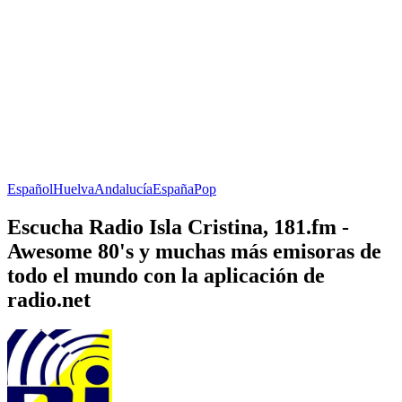
Español
Huelva
Andalucía
España
Pop
Escucha Radio Isla Cristina, 181.fm -
Awesome 80's y muchas más emisoras de
todo el mundo con la aplicación de
radio.net