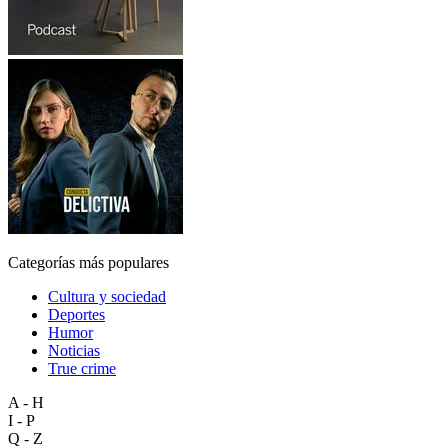
Categorías más populares
Cultura y sociedad
Deportes
Humor
Noticias
True crime
A - H
I - P
Q - Z