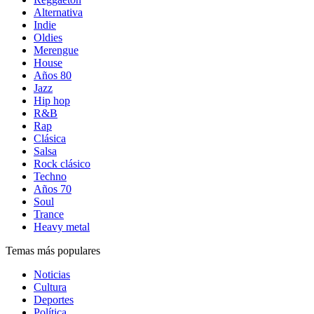
Alternativa
Indie
Oldies
Merengue
House
Años 80
Jazz
Hip hop
R&B
Rap
Clásica
Salsa
Rock clásico
Techno
Años 70
Soul
Trance
Heavy metal
Temas más populares
Noticias
Cultura
Deportes
Política