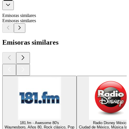
Emisoras similares
Emisoras similares
Emisoras similares
181.fm - Awesome 80's
Radio Disney México
Waynesboro, Años 80, Rock clásico, Pop
Ciudad de México, Música lat