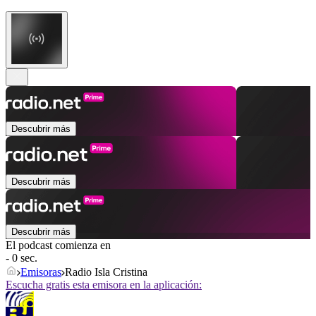
Descubrir más
Descubrir más
Descubrir más
El podcast comienza en
- 0 sec.
Emisoras
Radio Isla Cristina
Escucha gratis esta emisora en la aplicación: