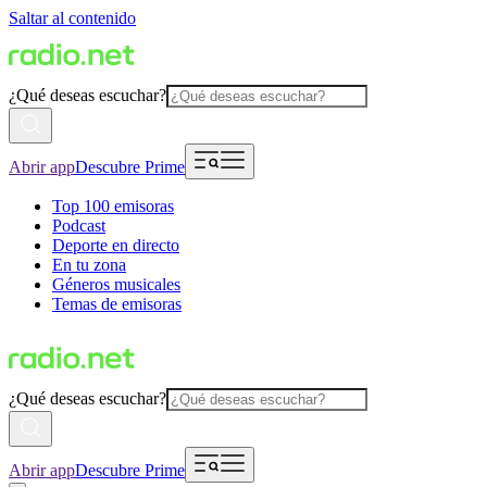
Saltar al contenido
¿Qué deseas escuchar?
Abrir app
Descubre Prime
Top 100 emisoras
Podcast
Deporte en directo
En tu zona
Géneros musicales
Temas de emisoras
¿Qué deseas escuchar?
Abrir app
Descubre Prime