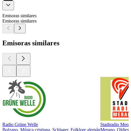
Emisoras similares
Emisoras similares
Emisoras similares
Radio Grüne Welle
Stadtradio Mera
Bolzano, Música cristiana, Schlager, Folklore alemán
Merano, Oldies,