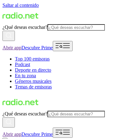
Saltar al contenido
¿Qué deseas escuchar?
Abrir app
Descubre Prime
Top 100 emisoras
Podcast
Deporte en directo
En tu zona
Géneros musicales
Temas de emisoras
¿Qué deseas escuchar?
Abrir app
Descubre Prime