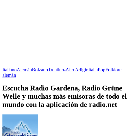
Italiano
Alemán
Bolzano
Trentino-Alto Adigio
Italia
Pop
Folklore
alemán
Escucha Radio Gardena, Radio Grüne
Welle y muchas más emisoras de todo el
mundo con la aplicación de radio.net