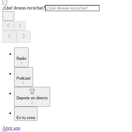
¿Qué deseas escuchar?
Radio
Podcast
Deporte en directo
En tu zona
Abrir app