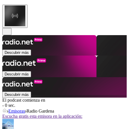
Descubrir más
Descubrir más
Descubrir más
El podcast comienza en
- 0 sec.
Emisoras
Radio Gardena
Escucha gratis esta emisora en la aplicación: