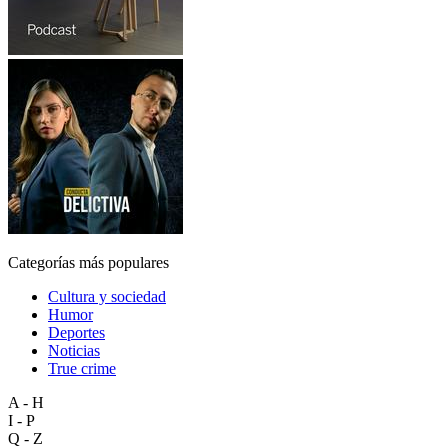
Categorías más populares
Cultura y sociedad
Humor
Deportes
Noticias
True crime
A - H
I - P
Q - Z