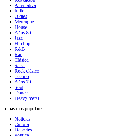
Alternativa
Indie
Oldies
Merengue
House
Años 80
Jazz
Hip hop
R&B
Rap
Clásica
Salsa
Rock clásico
Techno
Años 70
Soul
Trance
Heavy metal
Temas más populares
Noticias
Cultura
Deportes
Política