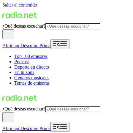
Saltar al contenido
¿Qué deseas escuchar?
Abrir app
Descubre Prime
Top 100 emisoras
Podcast
Deporte en directo
En tu zona
Géneros musicales
Temas de emisoras
¿Qué deseas escuchar?
Abrir app
Descubre Prime