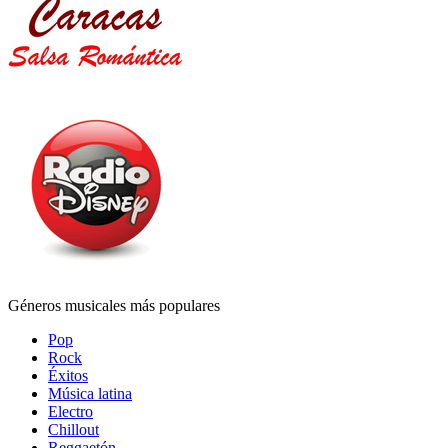
Géneros musicales más populares
Pop
Rock
Éxitos
Música latina
Electro
Chillout
Reggaetón