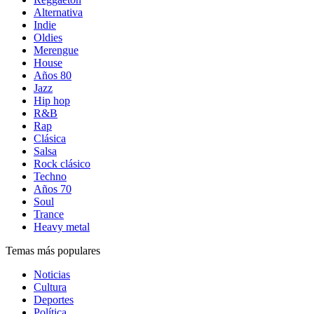
Alternativa
Indie
Oldies
Merengue
House
Años 80
Jazz
Hip hop
R&B
Rap
Clásica
Salsa
Rock clásico
Techno
Años 70
Soul
Trance
Heavy metal
Temas más populares
Noticias
Cultura
Deportes
Política