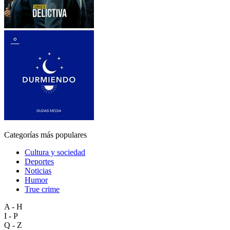
Categorías más populares
Cultura y sociedad
Deportes
Noticias
Humor
True crime
A - H
I - P
Q - Z