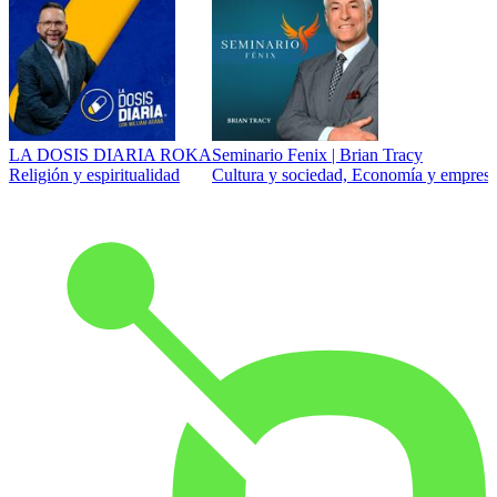
LA DOSIS DIARIA ROKA
Seminario Fenix | Brian Tracy
Religión y espiritualidad
Cultura y sociedad, Economía y empresa