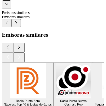
Emisoras similares
Emisoras similares
Emisoras similares
Radio Punto Zero
Radio Punto Nuovo
Nápoles, Top 40 & Listas de éxitos
Cesinali, Pop
Teggian