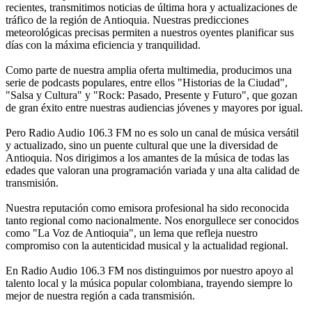
recientes, transmitimos noticias de última hora y actualizaciones de
tráfico de la región de Antioquia. Nuestras predicciones
meteorológicas precisas permiten a nuestros oyentes planificar sus
días con la máxima eficiencia y tranquilidad.
Como parte de nuestra amplia oferta multimedia, producimos una
serie de podcasts populares, entre ellos "Historias de la Ciudad",
"Salsa y Cultura" y "Rock: Pasado, Presente y Futuro", que gozan
de gran éxito entre nuestras audiencias jóvenes y mayores por igual.
Pero Radio Audio 106.3 FM no es solo un canal de música versátil
y actualizado, sino un puente cultural que une la diversidad de
Antioquia. Nos dirigimos a los amantes de la música de todas las
edades que valoran una programación variada y una alta calidad de
transmisión.
Nuestra reputación como emisora profesional ha sido reconocida
tanto regional como nacionalmente. Nos enorgullece ser conocidos
como "La Voz de Antioquia", un lema que refleja nuestro
compromiso con la autenticidad musical y la actualidad regional.
En Radio Audio 106.3 FM nos distinguimos por nuestro apoyo al
talento local y la música popular colombiana, trayendo siempre lo
mejor de nuestra región a cada transmisión.