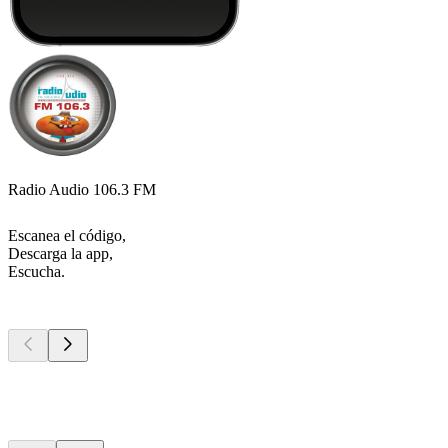
Radio Audio 106.3 FM
Escanea el código,
Descarga la app,
Escucha.
Los mejores
podcasts
Los mejores
podcasts
Los mejores
podcasts