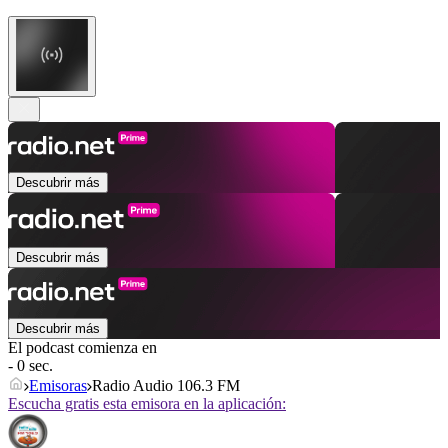
Descubrir más
Descubrir más
Descubrir más
El podcast comienza en
- 0 sec.
Emisoras
Radio Audio 106.3 FM
Escucha gratis esta emisora en la aplicación: