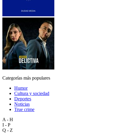
Categorías más populares
Humor
Cultura y sociedad
Deportes
Noticias
True crime
A - H
I - P
Q - Z