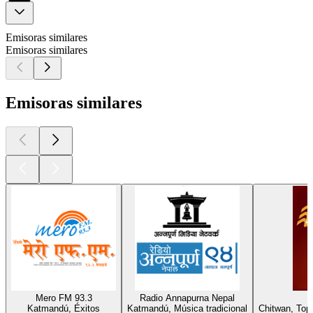
Emisoras similares
Emisoras similares
Emisoras similares
Mero FM 93.3
Radio Annapurna Nepal
Katmandú, Éxitos
Katmandú, Música tradicional
Chitwan, Top 