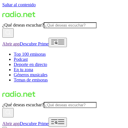
Saltar al contenido
¿Qué deseas escuchar?
Abrir app
Descubre Prime
Top 100 emisoras
Podcast
Deporte en directo
En tu zona
Géneros musicales
Temas de emisoras
¿Qué deseas escuchar?
Abrir app
Descubre Prime