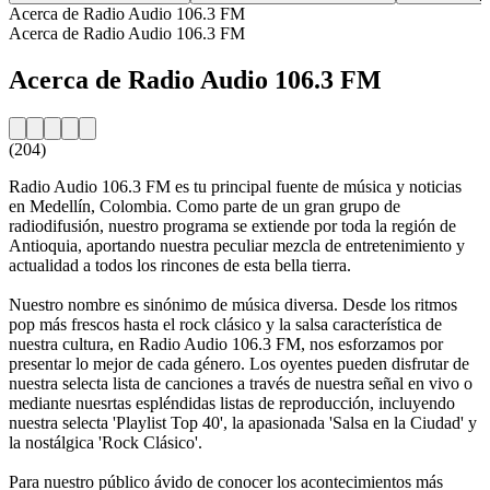
Acerca de Radio Audio 106.3 FM
Acerca de Radio Audio 106.3 FM
Acerca de Radio Audio 106.3 FM
(204)
Radio Audio 106.3 FM es tu principal fuente de música y noticias
en Medellín, Colombia. Como parte de un gran grupo de
radiodifusión, nuestro programa se extiende por toda la región de
Antioquia, aportando nuestra peculiar mezcla de entretenimiento y
actualidad a todos los rincones de esta bella tierra.
Nuestro nombre es sinónimo de música diversa. Desde los ritmos
pop más frescos hasta el rock clásico y la salsa característica de
nuestra cultura, en Radio Audio 106.3 FM, nos esforzamos por
presentar lo mejor de cada género. Los oyentes pueden disfrutar de
nuestra selecta lista de canciones a través de nuestra señal en vivo o
mediante nuesrtas espléndidas listas de reproducción, incluyendo
nuestra selecta 'Playlist Top 40', la apasionada 'Salsa en la Ciudad' y
la nostálgica 'Rock Clásico'.
Para nuestro público ávido de conocer los acontecimientos más