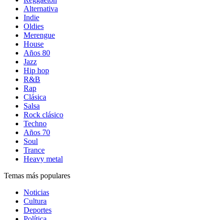
Alternativa
Indie
Oldies
Merengue
House
Años 80
Jazz
Hip hop
R&B
Rap
Clásica
Salsa
Rock clásico
Techno
Años 70
Soul
Trance
Heavy metal
Temas más populares
Noticias
Cultura
Deportes
Política