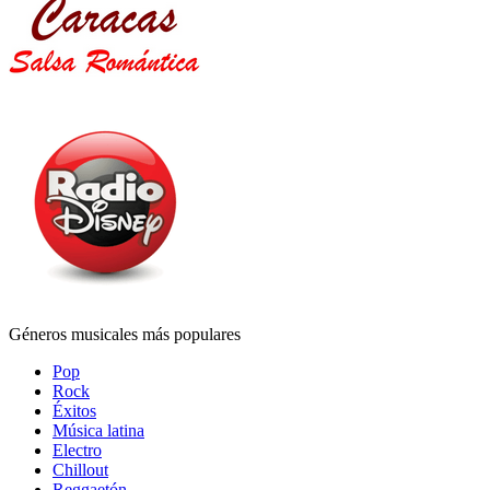
Géneros musicales más populares
Pop
Rock
Éxitos
Música latina
Electro
Chillout
Reggaetón