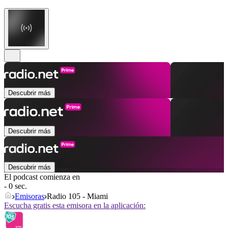
Descubrir más
Descubrir más
Descubrir más
El podcast comienza en
- 0 sec.
Emisoras
Radio 105 - Miami
Escucha gratis esta emisora en la aplicación: