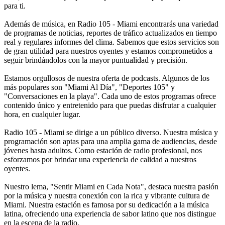
para ti.
Además de música, en Radio 105 - Miami encontrarás una variedad
de programas de noticias, reportes de tráfico actualizados en tiempo
real y regulares informes del clima. Sabemos que estos servicios son
de gran utilidad para nuestros oyentes y estamos comprometidos a
seguir brindándolos con la mayor puntualidad y precisión.
Estamos orgullosos de nuestra oferta de podcasts. Algunos de los
más populares son "Miami Al Día", "Deportes 105" y
"Conversaciones en la playa". Cada uno de estos programas ofrece
contenido único y entretenido para que puedas disfrutar a cualquier
hora, en cualquier lugar.
Radio 105 - Miami se dirige a un público diverso. Nuestra música y
programación son aptas para una amplia gama de audiencias, desde
jóvenes hasta adultos. Como estación de radio profesional, nos
esforzamos por brindar una experiencia de calidad a nuestros
oyentes.
Nuestro lema, "Sentir Miami en Cada Nota", destaca nuestra pasión
por la música y nuestra conexión con la rica y vibrante cultura de
Miami. Nuestra estación es famosa por su dedicación a la música
latina, ofreciendo una experiencia de sabor latino que nos distingue
en la escena de la radio.