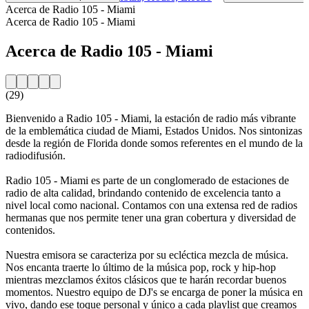
Acerca de Radio 105 - Miami
Acerca de Radio 105 - Miami
Acerca de Radio 105 - Miami
(29)
Bienvenido a Radio 105 - Miami, la estación de radio más vibrante
de la emblemática ciudad de Miami, Estados Unidos. Nos sintonizas
desde la región de Florida donde somos referentes en el mundo de la
radiodifusión.
Radio 105 - Miami es parte de un conglomerado de estaciones de
radio de alta calidad, brindando contenido de excelencia tanto a
nivel local como nacional. Contamos con una extensa red de radios
hermanas que nos permite tener una gran cobertura y diversidad de
contenidos.
Nuestra emisora se caracteriza por su ecléctica mezcla de música.
Nos encanta traerte lo último de la música pop, rock y hip-hop
mientras mezclamos éxitos clásicos que te harán recordar buenos
momentos. Nuestro equipo de DJ's se encarga de poner la música en
vivo, dando ese toque personal y único a cada playlist que creamos