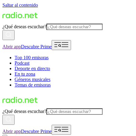
Saltar al contenido
¿Qué deseas escuchar?
Abrir app
Descubre Prime
Top 100 emisoras
Podcast
Deporte en directo
En tu zona
Géneros musicales
Temas de emisoras
¿Qué deseas escuchar?
Abrir app
Descubre Prime