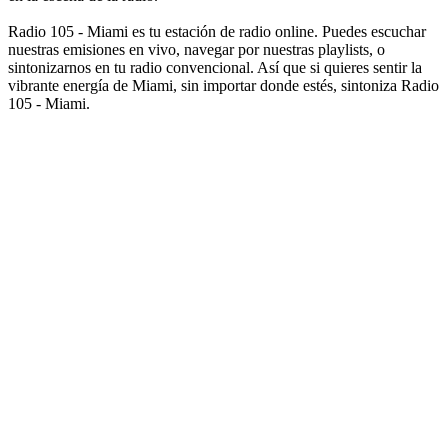
Radio 105 - Miami es tu estación de radio online. Puedes escuchar
nuestras emisiones en vivo, navegar por nuestras playlists, o
sintonizarnos en tu radio convencional. Así que si quieres sentir la
vibrante energía de Miami, sin importar donde estés, sintoniza Radio
105 - Miami.
Sitio web de la emisora