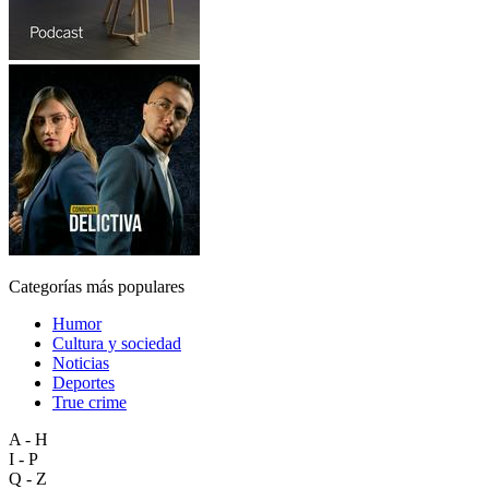
Categorías más populares
Humor
Cultura y sociedad
Noticias
Deportes
True crime
A - H
I - P
Q - Z