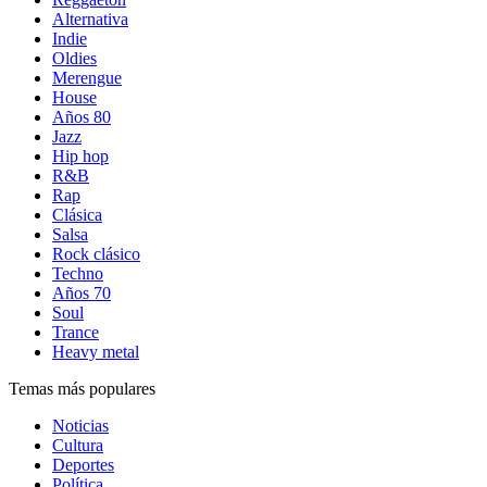
Alternativa
Indie
Oldies
Merengue
House
Años 80
Jazz
Hip hop
R&B
Rap
Clásica
Salsa
Rock clásico
Techno
Años 70
Soul
Trance
Heavy metal
Temas más populares
Noticias
Cultura
Deportes
Política