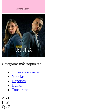
Categorías más populares
Cultura y sociedad
Noticias
Deportes
Humor
True crime
A - H
I - P
Q - Z