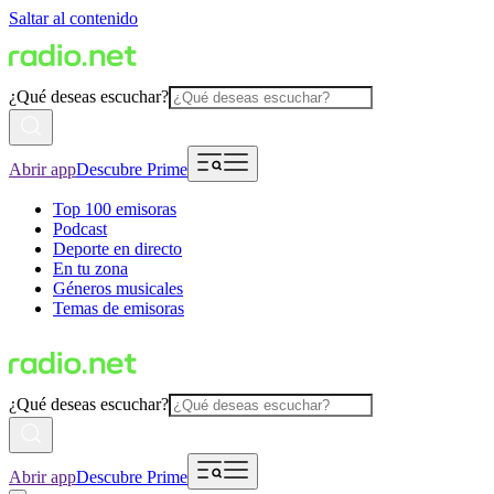
Saltar al contenido
¿Qué deseas escuchar?
Abrir app
Descubre Prime
Top 100 emisoras
Podcast
Deporte en directo
En tu zona
Géneros musicales
Temas de emisoras
¿Qué deseas escuchar?
Abrir app
Descubre Prime