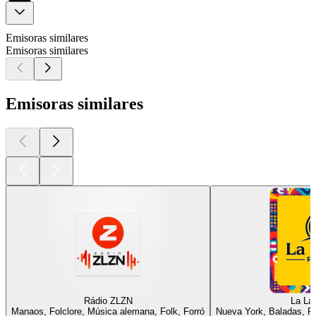
Emisoras similares
Emisoras similares
Emisoras similares
Rádio ZLZN
La Lat
Manaos, Folclore, Música alemana, Folk, Forró
Nueva York, Baladas, Fo