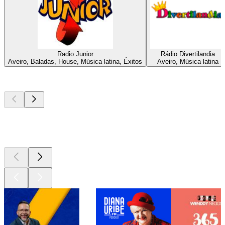
Radio Junior
Rádio Divertilandia
Aveiro, Baladas, House, Música latina, Éxitos
Aveiro, Música latina
Los mejores
podcasts
Los mejores
podcasts
Los mejores
podcasts