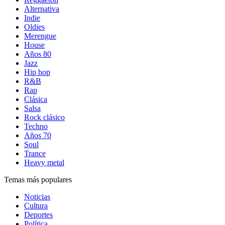
Alternativa
Indie
Oldies
Merengue
House
Años 80
Jazz
Hip hop
R&B
Rap
Clásica
Salsa
Rock clásico
Techno
Años 70
Soul
Trance
Heavy metal
Temas más populares
Noticias
Cultura
Deportes
Política