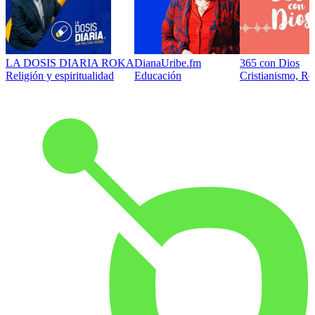
LA DOSIS DIARIA ROKA
DianaUribe.fm
365 con Dios
Religión y espiritualidad
Educación
Cristianismo, Rel