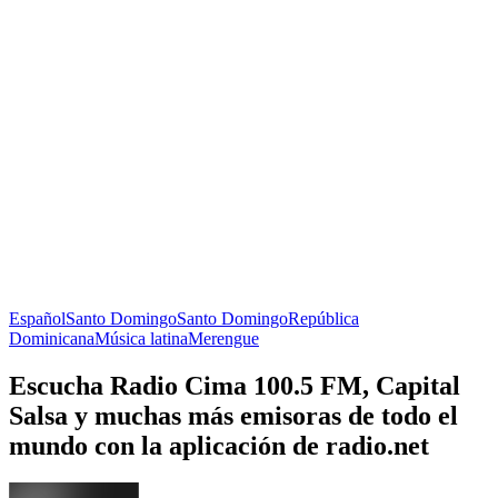
Español
Santo Domingo
Santo Domingo
República
Dominicana
Música latina
Merengue
Escucha Radio Cima 100.5 FM, Capital
Salsa y muchas más emisoras de todo el
mundo con la aplicación de radio.net