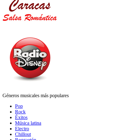
Géneros musicales más populares
Pop
Rock
Éxitos
Música latina
Electro
Chillout
Reggaetón