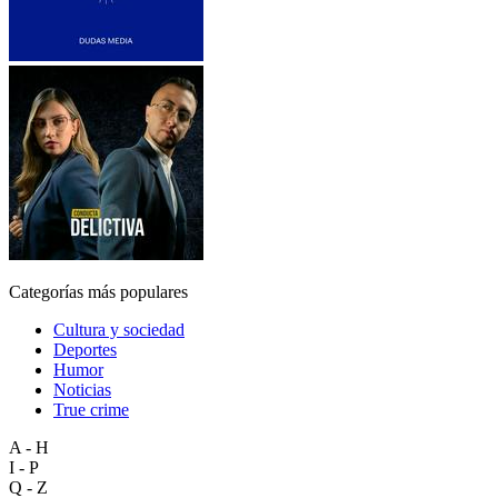
Categorías más populares
Cultura y sociedad
Deportes
Humor
Noticias
True crime
A - H
I - P
Q - Z