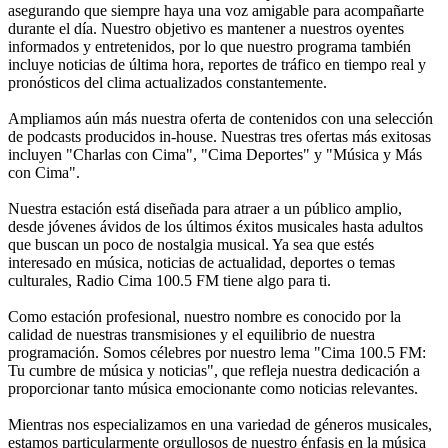
asegurando que siempre haya una voz amigable para acompañarte
durante el día. Nuestro objetivo es mantener a nuestros oyentes
informados y entretenidos, por lo que nuestro programa también
incluye noticias de última hora, reportes de tráfico en tiempo real y
pronósticos del clima actualizados constantemente.
Ampliamos aún más nuestra oferta de contenidos con una selección
de podcasts producidos in-house. Nuestras tres ofertas más exitosas
incluyen "Charlas con Cima", "Cima Deportes" y "Música y Más
con Cima".
Nuestra estación está diseñada para atraer a un público amplio,
desde jóvenes ávidos de los últimos éxitos musicales hasta adultos
que buscan un poco de nostalgia musical. Ya sea que estés
interesado en música, noticias de actualidad, deportes o temas
culturales, Radio Cima 100.5 FM tiene algo para ti.
Como estación profesional, nuestro nombre es conocido por la
calidad de nuestras transmisiones y el equilibrio de nuestra
programación. Somos célebres por nuestro lema "Cima 100.5 FM:
Tu cumbre de música y noticias", que refleja nuestra dedicación a
proporcionar tanto música emocionante como noticias relevantes.
Mientras nos especializamos en una variedad de géneros musicales,
estamos particularmente orgullosos de nuestro énfasis en la música