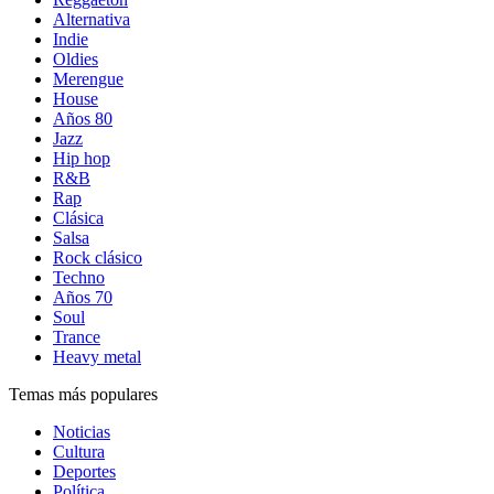
Alternativa
Indie
Oldies
Merengue
House
Años 80
Jazz
Hip hop
R&B
Rap
Clásica
Salsa
Rock clásico
Techno
Años 70
Soul
Trance
Heavy metal
Temas más populares
Noticias
Cultura
Deportes
Política