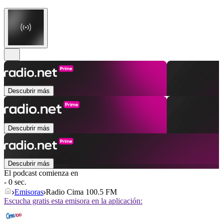
Descubrir más
Descubrir más
Descubrir más
El podcast comienza en
- 0 sec.
Emisoras
Radio Cima 100.5 FM
Escucha gratis esta emisora en la aplicación: