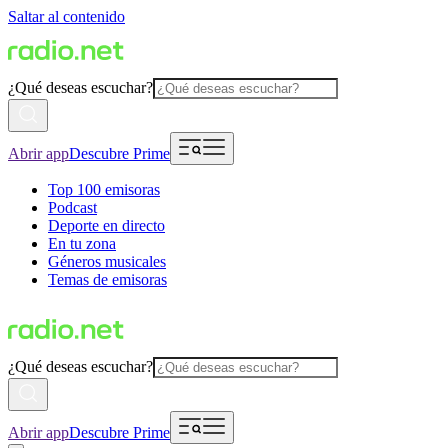
Saltar al contenido
¿Qué deseas escuchar?
Abrir app
Descubre Prime
Top 100 emisoras
Podcast
Deporte en directo
En tu zona
Géneros musicales
Temas de emisoras
¿Qué deseas escuchar?
Abrir app
Descubre Prime