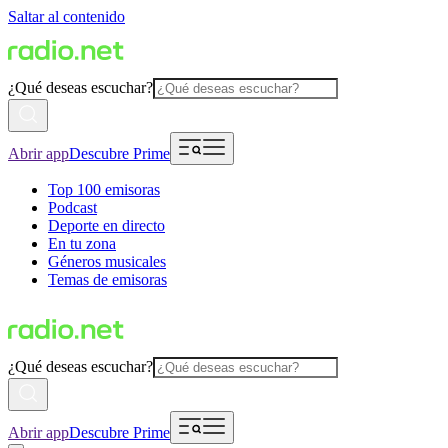
Saltar al contenido
¿Qué deseas escuchar?
Abrir app
Descubre Prime
Top 100 emisoras
Podcast
Deporte en directo
En tu zona
Géneros musicales
Temas de emisoras
¿Qué deseas escuchar?
Abrir app
Descubre Prime