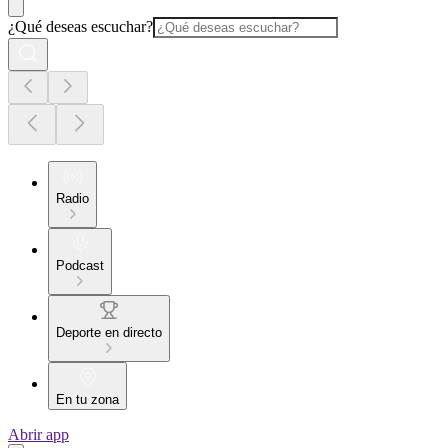
¿Qué deseas escuchar?
Radio
Podcast
Deporte en directo
En tu zona
Abrir app