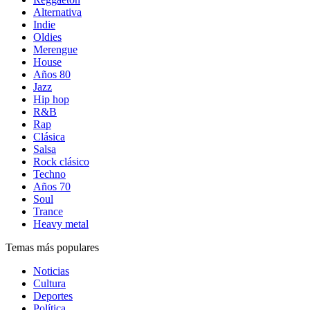
Alternativa
Indie
Oldies
Merengue
House
Años 80
Jazz
Hip hop
R&B
Rap
Clásica
Salsa
Rock clásico
Techno
Años 70
Soul
Trance
Heavy metal
Temas más populares
Noticias
Cultura
Deportes
Política