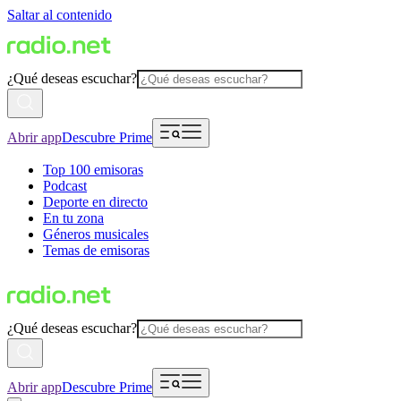
Saltar al contenido
¿Qué deseas escuchar?
Abrir app
Descubre Prime
Top 100 emisoras
Podcast
Deporte en directo
En tu zona
Géneros musicales
Temas de emisoras
¿Qué deseas escuchar?
Abrir app
Descubre Prime