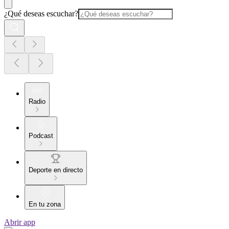
¿Qué deseas escuchar?
Radio
Podcast
Deporte en directo
En tu zona
Abrir app