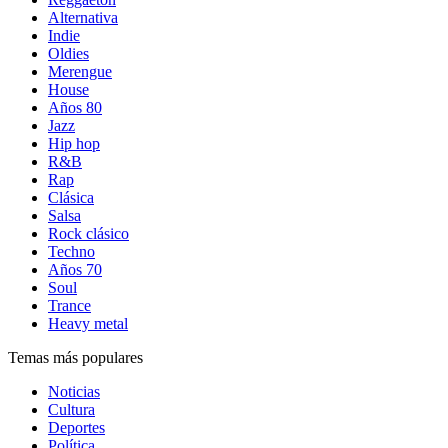
Alternativa
Indie
Oldies
Merengue
House
Años 80
Jazz
Hip hop
R&B
Rap
Clásica
Salsa
Rock clásico
Techno
Años 70
Soul
Trance
Heavy metal
Temas más populares
Noticias
Cultura
Deportes
Política