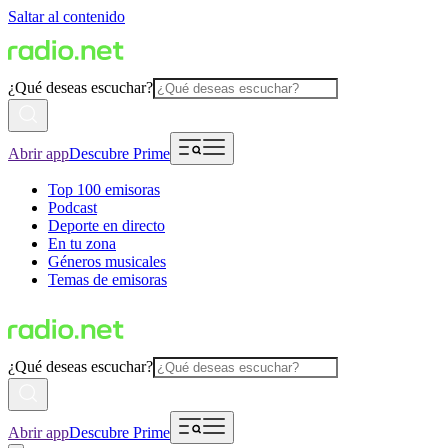
Saltar al contenido
¿Qué deseas escuchar?
Abrir app
Descubre Prime
Top 100 emisoras
Podcast
Deporte en directo
En tu zona
Géneros musicales
Temas de emisoras
¿Qué deseas escuchar?
Abrir app
Descubre Prime