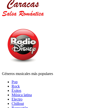
Géneros musicales más populares
Pop
Rock
Éxitos
Música latina
Electro
Chillout
Reggaetón