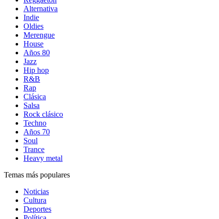
Alternativa
Indie
Oldies
Merengue
House
Años 80
Jazz
Hip hop
R&B
Rap
Clásica
Salsa
Rock clásico
Techno
Años 70
Soul
Trance
Heavy metal
Temas más populares
Noticias
Cultura
Deportes
Política