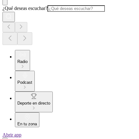
¿Qué deseas escuchar?
Radio
Podcast
Deporte en directo
En tu zona
Abrir app