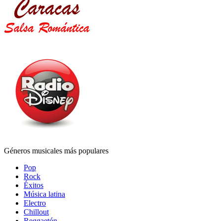
Géneros musicales más populares
Pop
Rock
Éxitos
Música latina
Electro
Chillout
Reggaetón