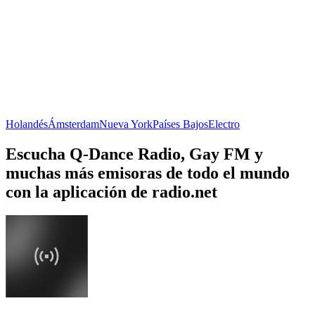
Holandés
Ámsterdam
Nueva York
Países Bajos
Electro
Escucha Q-Dance Radio, Gay FM y
muchas más emisoras de todo el mundo
con la aplicación de radio.net