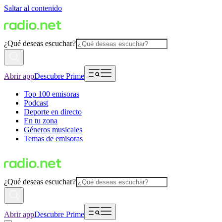
Saltar al contenido
¿Qué deseas escuchar?
Abrir app
Descubre Prime
Top 100 emisoras
Podcast
Deporte en directo
En tu zona
Géneros musicales
Temas de emisoras
¿Qué deseas escuchar?
Abrir app
Descubre Prime