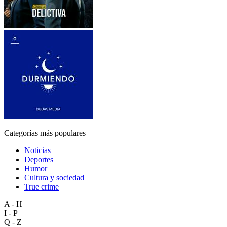
Categorías más populares
Noticias
Deportes
Humor
Cultura y sociedad
True crime
A - H
I - P
Q - Z