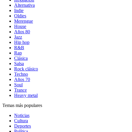
Alternativa
Indie
Oldies
Merengue
House
Años 80
Jazz
Hip hop
R&B
Rap
Clásica
Salsa
Rock clásico
Techno
Años 70
Soul
Trance
Heavy metal
Temas más populares
Noticias
Cultura
Deportes
Política