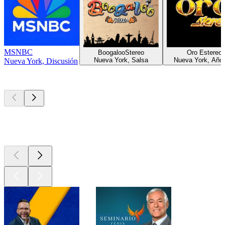
MSNBC
BoogalooStereo
Oro Estereo
Nueva York, Salsa
Nueva York, Año
Nueva York, Discusión
Los mejores
podcasts
Los mejores
podcasts
Los mejores
podcasts