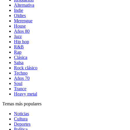
Alternativa
Indie
Oldies
Merengue
House
Años 80
Jazz
Hip hop
R&B
Rap
Clásica
Salsa
Rock clásico
Techno
Años 70
Soul
Trance
Heavy metal
Temas más populares
Noticias
Cultura
Deportes
Política