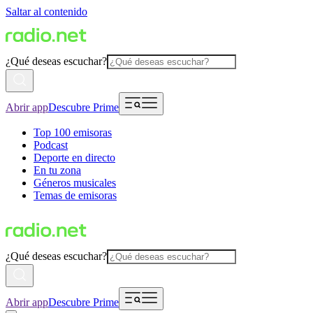
Saltar al contenido
¿Qué deseas escuchar?
Abrir app
Descubre Prime
Top 100 emisoras
Podcast
Deporte en directo
En tu zona
Géneros musicales
Temas de emisoras
¿Qué deseas escuchar?
Abrir app
Descubre Prime