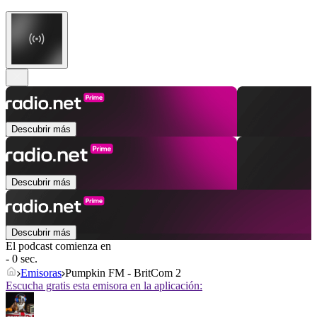
Descubrir más
Descubrir más
Descubrir más
El podcast comienza en
- 0 sec.
Emisoras
Pumpkin FM - BritCom 2
Escucha gratis esta emisora en la aplicación: