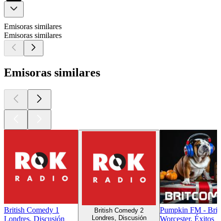
Emisoras similares
Emisoras similares
Emisoras similares
British Comedy 1
Pumpkin FM - Bri
British Comedy 2
Londres, Discusión
Londres, Discusión
Worcester, Éxitos