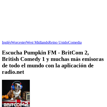
Inglés
Worcester
West Midlands
Reino Unido
Comedia
Escucha Pumpkin FM - BritCom 2,
British Comedy 1 y muchas más emisoras
de todo el mundo con la aplicación de
radio.net