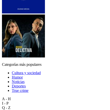
Categorías más populares
Cultura y sociedad
Humor
Noticias
Deportes
True crime
A - H
I - P
Q - Z