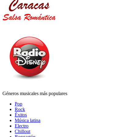
Géneros musicales más populares
Pop
Rock
Éxitos
Música latina
Electro
Chillout
Reggaetón