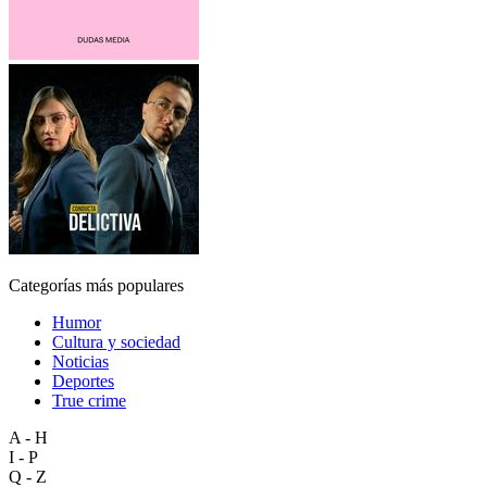
Categorías más populares
Humor
Cultura y sociedad
Noticias
Deportes
True crime
A - H
I - P
Q - Z