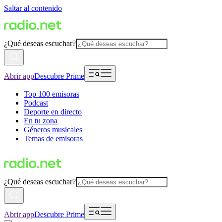
Saltar al contenido
¿Qué deseas escuchar?
Abrir app
Descubre Prime
Top 100 emisoras
Podcast
Deporte en directo
En tu zona
Géneros musicales
Temas de emisoras
¿Qué deseas escuchar?
Abrir app
Descubre Prime