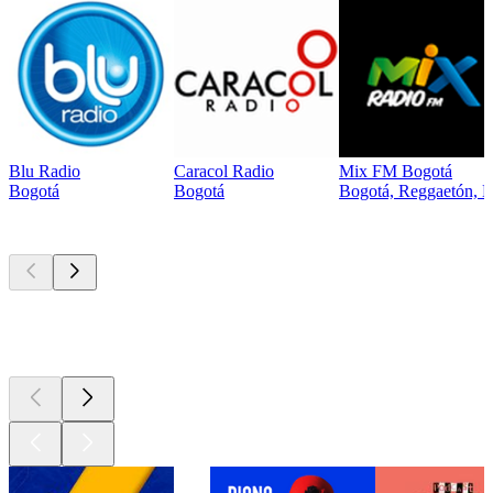
Blu Radio
Caracol Radio
Mix FM Bogotá
Bogotá
Bogotá
Bogotá, Reggaetón, É
Los mejores
podcasts
Los mejores
podcasts
Los mejores
podcasts