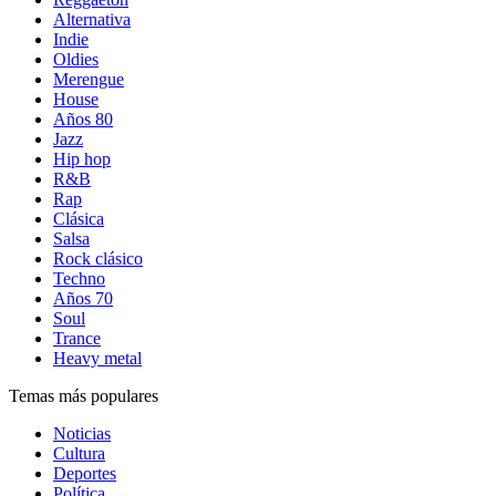
Alternativa
Indie
Oldies
Merengue
House
Años 80
Jazz
Hip hop
R&B
Rap
Clásica
Salsa
Rock clásico
Techno
Años 70
Soul
Trance
Heavy metal
Temas más populares
Noticias
Cultura
Deportes
Política