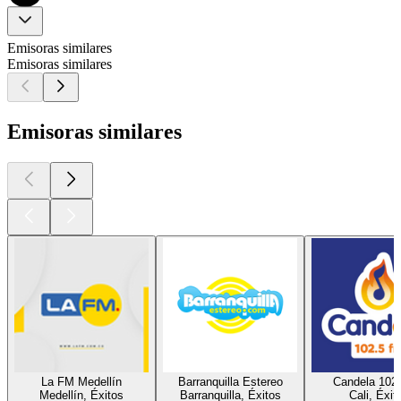
Emisoras similares
Emisoras similares
Emisoras similares
La FM Medellín
Barranquilla Estereo
Candela 102
Medellín, Éxitos
Barranquilla, Éxitos
Cali, Éxit