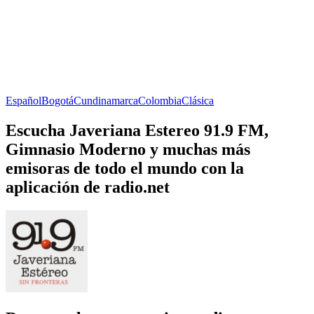
Español
Bogotá
Cundinamarca
Colombia
Clásica
Escucha Javeriana Estereo 91.9 FM,
Gimnasio Moderno y muchas más
emisoras de todo el mundo con la
aplicación de radio.net