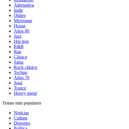
Alternativa
Indie
Oldies
Merengue
House
Años 80
Jazz
Hip hop
R&B
Rap
Clásica
Salsa
Rock clásico
Techno
Años 70
Soul
Trance
Heavy metal
Temas más populares
Noticias
Cultura
Deportes
Política