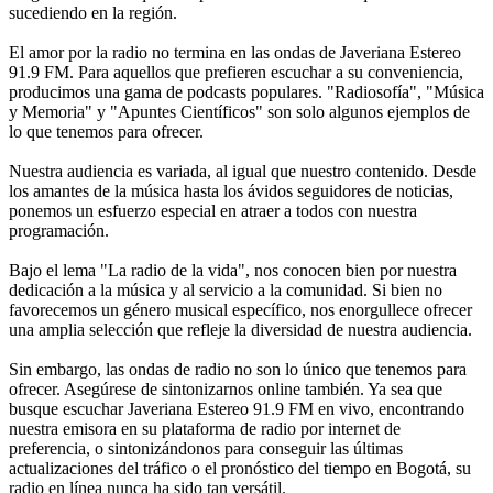
sucediendo en la región.
El amor por la radio no termina en las ondas de Javeriana Estereo
91.9 FM. Para aquellos que prefieren escuchar a su conveniencia,
producimos una gama de podcasts populares. "Radiosofía", "Música
y Memoria" y "Apuntes Científicos" son solo algunos ejemplos de
lo que tenemos para ofrecer.
Nuestra audiencia es variada, al igual que nuestro contenido. Desde
los amantes de la música hasta los ávidos seguidores de noticias,
ponemos un esfuerzo especial en atraer a todos con nuestra
programación.
Bajo el lema "La radio de la vida", nos conocen bien por nuestra
dedicación a la música y al servicio a la comunidad. Si bien no
favorecemos un género musical específico, nos enorgullece ofrecer
una amplia selección que refleje la diversidad de nuestra audiencia.
Sin embargo, las ondas de radio no son lo único que tenemos para
ofrecer. Asegúrese de sintonizarnos online también. Ya sea que
busque escuchar Javeriana Estereo 91.9 FM en vivo, encontrando
nuestra emisora en su plataforma de radio por internet de
preferencia, o sintonizándonos para conseguir las últimas
actualizaciones del tráfico o el pronóstico del tiempo en Bogotá, su
radio en línea nunca ha sido tan versátil.