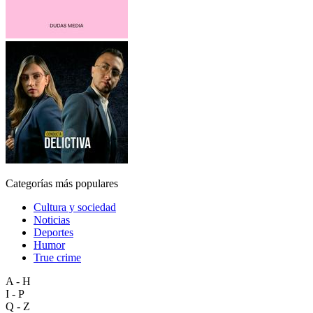
Categorías más populares
Cultura y sociedad
Noticias
Deportes
Humor
True crime
A - H
I - P
Q - Z