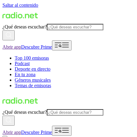
Saltar al contenido
¿Qué deseas escuchar?
Abrir app
Descubre Prime
Top 100 emisoras
Podcast
Deporte en directo
En tu zona
Géneros musicales
Temas de emisoras
¿Qué deseas escuchar?
Abrir app
Descubre Prime