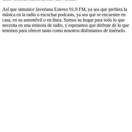
Así que sintonice Javeriana Estereo 91.9 FM, ya sea que prefiera la
música en la radio o escuchar podcasts, ya sea que se encuentre en
casa, en su automóvil o en línea. Somos su hogar para todo lo que
necesita en una emisora de radio, y esperamos que disfrute de lo que
tenemos para ofrecer tanto como nosotros disfrutamos de traérselo.
Sitio web de la emisora