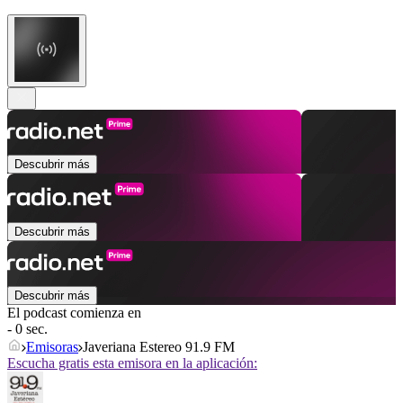
Descubrir más
Descubrir más
Descubrir más
El podcast comienza en
- 0 sec.
Emisoras
Javeriana Estereo 91.9 FM
Escucha gratis esta emisora en la aplicación: