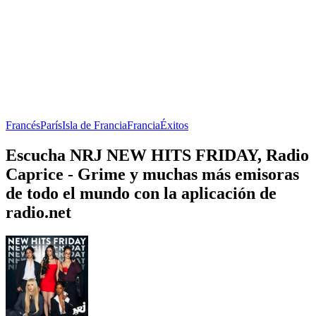
Francés
París
Isla de Francia
Francia
Éxitos
Escucha NRJ NEW HITS FRIDAY, Radio
Caprice - Grime y muchas más emisoras
de todo el mundo con la aplicación de
radio.net