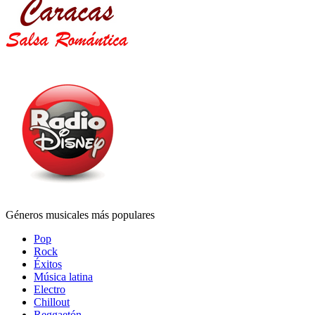
Géneros musicales más populares
Pop
Rock
Éxitos
Música latina
Electro
Chillout
Reggaetón