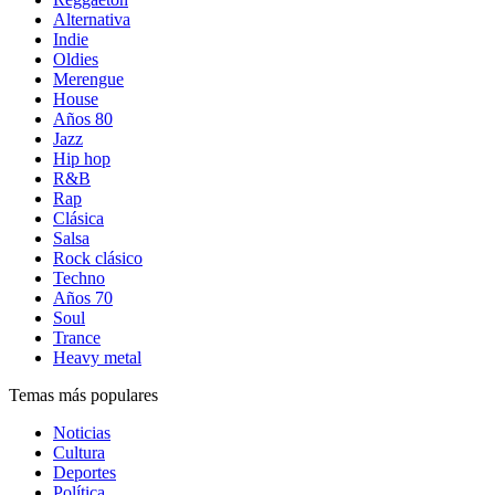
Alternativa
Indie
Oldies
Merengue
House
Años 80
Jazz
Hip hop
R&B
Rap
Clásica
Salsa
Rock clásico
Techno
Años 70
Soul
Trance
Heavy metal
Temas más populares
Noticias
Cultura
Deportes
Política