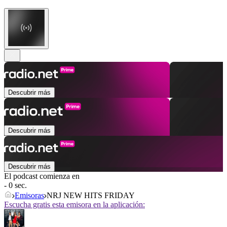
Descubrir más
Descubrir más
Descubrir más
El podcast comienza en
- 0 sec.
Emisoras
NRJ NEW HITS FRIDAY
Escucha gratis esta emisora en la aplicación: