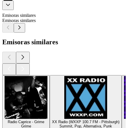
Emisoras similares
Emisoras similares
Emisoras similares
Radio Caprice - Grime
XX Radio (WXXP 100.7 FM - Pittsburgh)
R
Grime
Summit, Pop, Alternativa, Punk