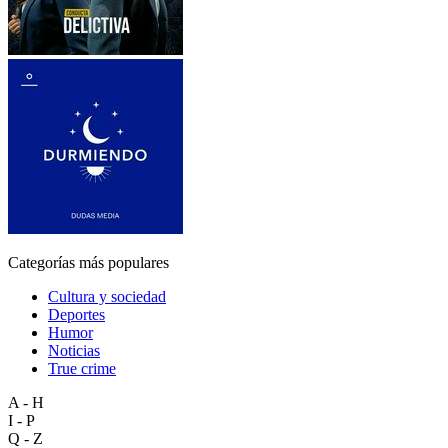
Categorías más populares
Cultura y sociedad
Deportes
Humor
Noticias
True crime
A - H
I - P
Q - Z