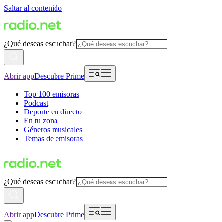
Saltar al contenido
¿Qué deseas escuchar?
Abrir app
Descubre Prime
Top 100 emisoras
Podcast
Deporte en directo
En tu zona
Géneros musicales
Temas de emisoras
¿Qué deseas escuchar?
Abrir app
Descubre Prime