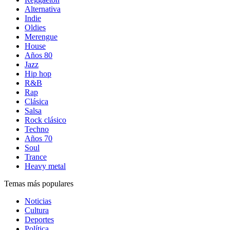
Alternativa
Indie
Oldies
Merengue
House
Años 80
Jazz
Hip hop
R&B
Rap
Clásica
Salsa
Rock clásico
Techno
Años 70
Soul
Trance
Heavy metal
Temas más populares
Noticias
Cultura
Deportes
Política