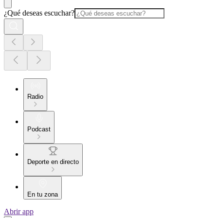
¿Qué deseas escuchar?
Radio
Podcast
Deporte en directo
En tu zona
Abrir app