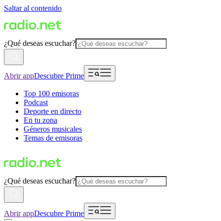
Saltar al contenido
¿Qué deseas escuchar?
Abrir app
Descubre Prime
Top 100 emisoras
Podcast
Deporte en directo
En tu zona
Géneros musicales
Temas de emisoras
¿Qué deseas escuchar?
Abrir app
Descubre Prime