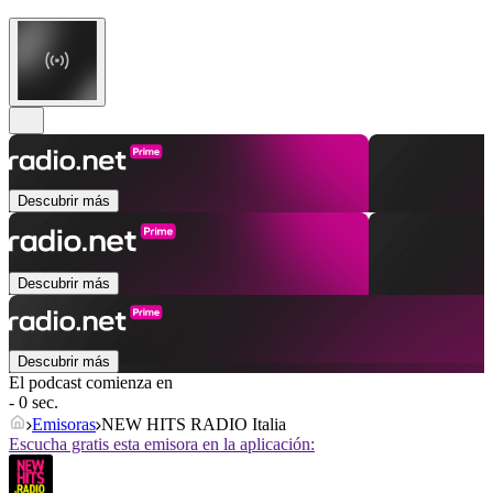
Descubrir más
Descubrir más
Descubrir más
El podcast comienza en
- 0 sec.
Emisoras
NEW HITS RADIO Italia
Escucha gratis esta emisora en la aplicación: