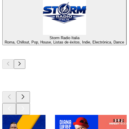
Storm Radio Italia
Roma, Chillout, Pop, House, Listas de éxitos, Indie, Electrónica, Dance
Los mejores
podcasts
Los mejores
podcasts
Los mejores
podcasts