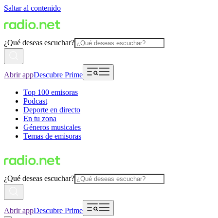
Saltar al contenido
¿Qué deseas escuchar?
Abrir app
Descubre Prime
Top 100 emisoras
Podcast
Deporte en directo
En tu zona
Géneros musicales
Temas de emisoras
¿Qué deseas escuchar?
Abrir app
Descubre Prime