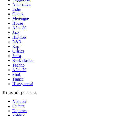
Alternativa
Indie
Oldies
Merengue
House
Años 80
Jazz
Hip hop
R&B
Rap
Clásica
Salsa
Rock clásico
Techno
Años 70
Soul
Trance
Heavy metal
Temas más populares
Noticias
Cultura
Deportes
Política