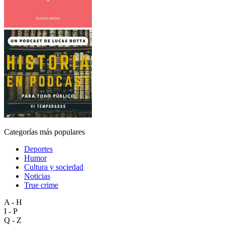
Categorías más populares
Deportes
Humor
Cultura y sociedad
Noticias
True crime
A - H
I - P
Q - Z