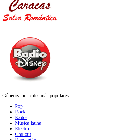
Géneros musicales más populares
Pop
Rock
Éxitos
Música latina
Electro
Chillout
Reggaetón