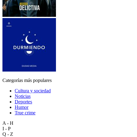
Categorías más populares
Cultura y sociedad
Noticias
Deportes
Humor
True crime
A - H
I - P
Q - Z