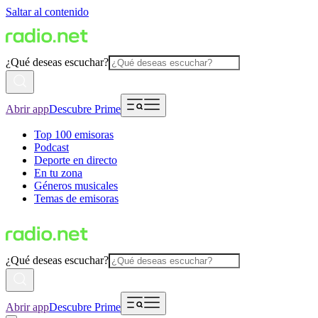
Saltar al contenido
¿Qué deseas escuchar?
Abrir app
Descubre Prime
Top 100 emisoras
Podcast
Deporte en directo
En tu zona
Géneros musicales
Temas de emisoras
¿Qué deseas escuchar?
Abrir app
Descubre Prime