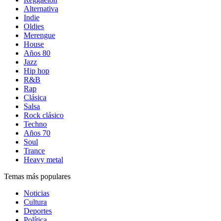
Alternativa
Indie
Oldies
Merengue
House
Años 80
Jazz
Hip hop
R&B
Rap
Clásica
Salsa
Rock clásico
Techno
Años 70
Soul
Trance
Heavy metal
Temas más populares
Noticias
Cultura
Deportes
Política