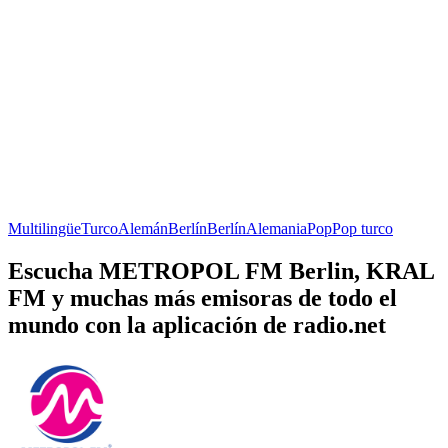
Multilingüe
Turco
Alemán
Berlín
Berlín
Alemania
Pop
Pop turco
Escucha METROPOL FM Berlin, KRAL
FM y muchas más emisoras de todo el
mundo con la aplicación de radio.net