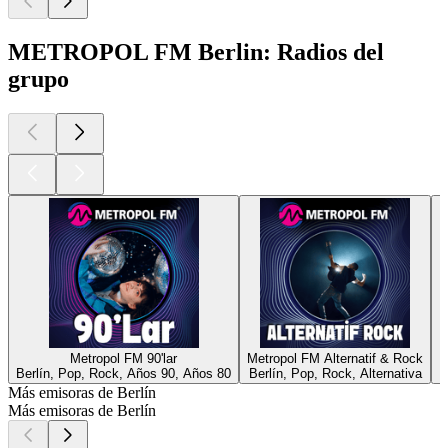
METROPOL FM Berlin: Radios del
grupo
Metropol FM 90'lar
Metropol FM Alternatif & Rock
Berlín, Pop, Rock, Años 90, Años 80
Berlín, Pop, Rock, Alternativa
B
Más emisoras de Berlín
Más emisoras de Berlín