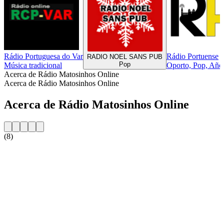
Rádio Portuguesa do Var
Rádio Portuense
RADIO NOEL SANS PUB
Pop
Música tradicional
Oporto, Pop, Año
Acerca de Rádio Matosinhos Online
Acerca de Rádio Matosinhos Online
Acerca de Rádio Matosinhos Online
(8)
Sitio web de la emisora