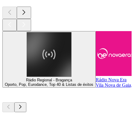
Rádio Nova Era
Rádio Regional - Bragança
Oporto, Pop, Eurodance, Top 40 & Listas de éxitos
Vila Nova de Gaia, 
Los mejores
podcasts
Los mejores
podcasts
Los mejores
podcasts