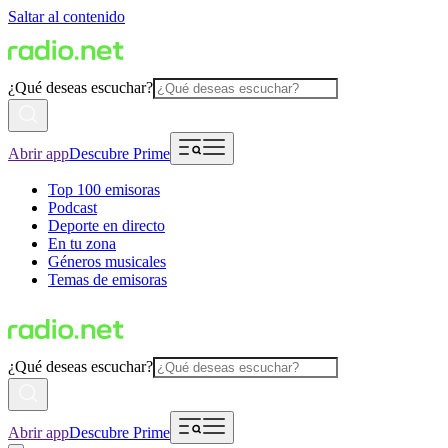
Saltar al contenido
¿Qué deseas escuchar?
Abrir app
Descubre Prime
Top 100 emisoras
Podcast
Deporte en directo
En tu zona
Géneros musicales
Temas de emisoras
¿Qué deseas escuchar?
Abrir app
Descubre Prime