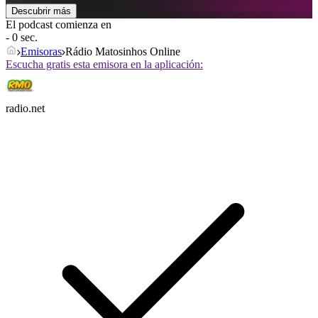
Descubrir más
El podcast comienza en
- 0 sec.
Emisoras
Rádio Matosinhos Online
Escucha gratis esta emisora en la aplicación:
radio.net