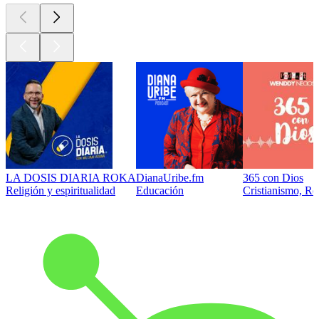
LA DOSIS DIARIA ROKA
DianaUribe.fm
365 con Dios
Religión y espiritualidad
Educación
Cristianismo, Rel