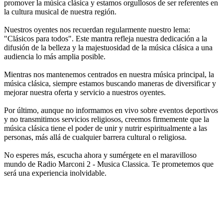
promover la música clásica y estamos orgullosos de ser referentes en
la cultura musical de nuestra región.
Nuestros oyentes nos recuerdan regularmente nuestro lema:
"Clásicos para todos". Este mantra refleja nuestra dedicación a la
difusión de la belleza y la majestuosidad de la música clásica a una
audiencia lo más amplia posible.
Mientras nos mantenemos centrados en nuestra música principal, la
música clásica, siempre estamos buscando maneras de diversificar y
mejorar nuestra oferta y servicio a nuestros oyentes.
Por último, aunque no informamos en vivo sobre eventos deportivos
y no transmitimos servicios religiosos, creemos firmemente que la
música clásica tiene el poder de unir y nutrir espiritualmente a las
personas, más allá de cualquier barrera cultural o religiosa.
No esperes más, escucha ahora y sumérgete en el maravilloso
mundo de Radio Marconi 2 - Musica Classica. Te prometemos que
será una experiencia inolvidable.
Sitio web de la emisora