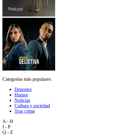
Categorías más populares
Deportes
Humor
Noticias
Cultura y sociedad
True crime
A - H
I - P
Q - Z