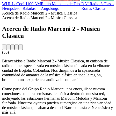
WHLI - Cool 1100 AM
Radio Momento de Dios
RAI Radio 3 Classic
Hempstead, Baladas
Augsburgo
Roma, Clásica
Acerca de Radio Marconi 2 - Musica Classica
Acerca de Radio Marconi 2 - Musica Classica
Acerca de Radio Marconi 2 - Musica
Classica
(55)
Bienvenidos a Radio Marconi 2 - Musica Classica, tu emisora de
radio online especializada en música clásica ubicada en la vibrante
ciudad de Bogotá, Colombia. Nos dirigimos a la apasionada
comunidad de amantes de la música clásica en toda la región,
brindando una experiencia auditiva incomparable.
Como parte del Grupo Radio Marconi, nos enorgullece nuestra
conexiones con otras emisoras de música dentro de nuestra red,
incluyendo las estaciones hermanas Marconi Melodía y Marconi
Sinfonía. Nuestros oyentes pueden sumergirse en una rica variedad
de música clásica que abarca desde el Barroco hasta el Neoclásico y
más allá.