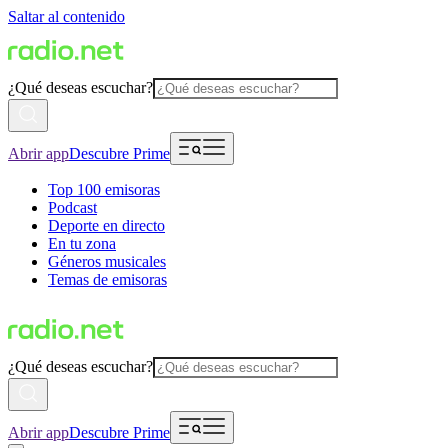
Saltar al contenido
¿Qué deseas escuchar?
Abrir app
Descubre Prime
Top 100 emisoras
Podcast
Deporte en directo
En tu zona
Géneros musicales
Temas de emisoras
¿Qué deseas escuchar?
Abrir app
Descubre Prime