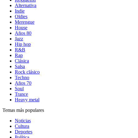
Alternativa
Indie
Oldies
Merengue
House
Años 80
Jazz
Hip hop
R&B
Rap
Clásica
Salsa
Rock clásico
Techno
Años 70
Soul
Trance
Heavy metal
Temas más populares
Noticias
Cultura
Deportes
Política