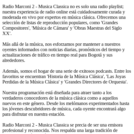
Radio Marconi 2 - Musica Classica no es solo una radio playlist;
nuestra experiencia de radio online está cuidadosamente curada y
moderada en vivo por expertos en música clásica. Ofrecemos una
selección de listas de reproducción populares, como 'Grandes
Compositores', 'Música de Cámara' y 'Obras Maestras del Siglo
XX'.
Más allá de la música, nos esforzamos por mantener a nuestros
oyentes informados con noticias diarias, pronósticos del tiempo y
actualizaciones de tráfico en tiempo real para Bogotá y sus
alrededores.
Además, somos el hogar de una serie de exitosos podcasts. Entre los
favoritos se encuentran 'Historia de la Música Clásica', 'Las Joyas
Perdidas de la Música Clásica' y 'Grandes Directores de Orquesta'.
Nuestra programación está diseñada para atraer tanto a los
verdaderos conocedores de la música clásica como a aquellos
nuevos en este género. Desde los melómanos experimentados hasta
los jóvenes descubridores de música, cada oyente encontrará algo
para disfrutar en nuestra estación.
Radio Marconi 2 - Musica Classica se precia de ser una emisora
profesional y reconocida. Nos respalda una larga tradición de