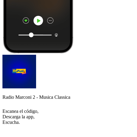
Radio Marconi 2 - Musica Classica
Escanea el código,
Descarga la app,
Escucha.
Los mejores
podcasts
Los mejores
podcasts