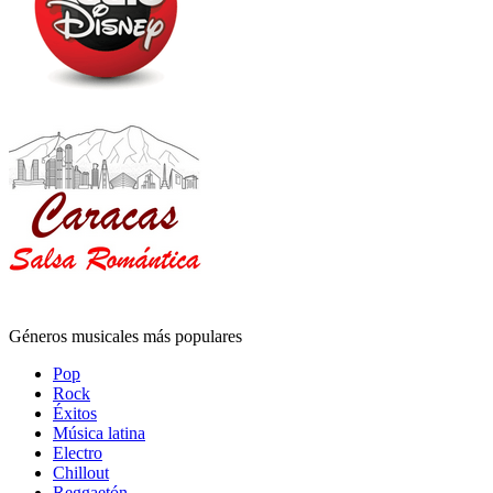
Géneros musicales más populares
Pop
Rock
Éxitos
Música latina
Electro
Chillout
Reggaetón