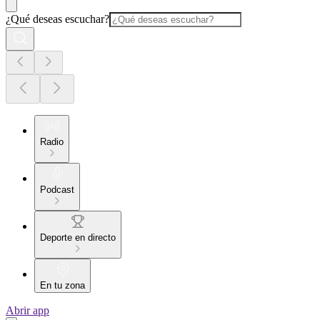
¿Qué deseas escuchar?
Radio
Podcast
Deporte en directo
En tu zona
Abrir app