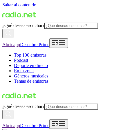
Saltar al contenido
¿Qué deseas escuchar?
Abrir app
Descubre Prime
Top 100 emisoras
Podcast
Deporte en directo
En tu zona
Géneros musicales
Temas de emisoras
¿Qué deseas escuchar?
Abrir app
Descubre Prime