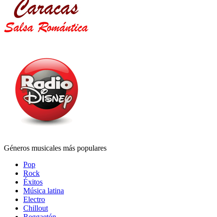
Géneros musicales más populares
Pop
Rock
Éxitos
Música latina
Electro
Chillout
Reggaetón