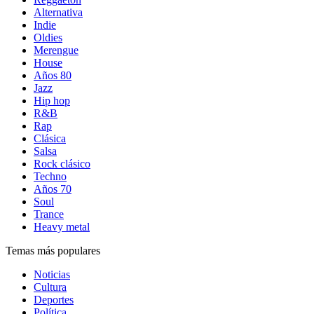
Alternativa
Indie
Oldies
Merengue
House
Años 80
Jazz
Hip hop
R&B
Rap
Clásica
Salsa
Rock clásico
Techno
Años 70
Soul
Trance
Heavy metal
Temas más populares
Noticias
Cultura
Deportes
Política