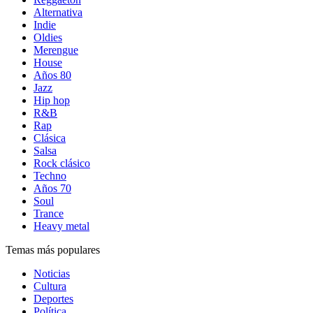
Alternativa
Indie
Oldies
Merengue
House
Años 80
Jazz
Hip hop
R&B
Rap
Clásica
Salsa
Rock clásico
Techno
Años 70
Soul
Trance
Heavy metal
Temas más populares
Noticias
Cultura
Deportes
Política