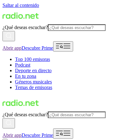
Saltar al contenido
¿Qué deseas escuchar?
Abrir app
Descubre Prime
Top 100 emisoras
Podcast
Deporte en directo
En tu zona
Géneros musicales
Temas de emisoras
¿Qué deseas escuchar?
Abrir app
Descubre Prime