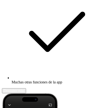
Muchas otras funciones de la app
Descubrir más