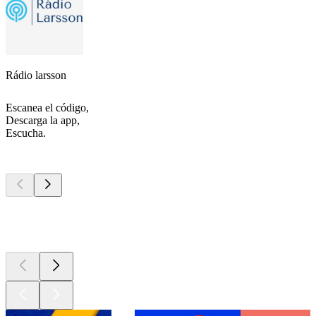
Rádio larsson
Escanea el código,
Descarga la app,
Escucha.
Los mejores
podcasts
Los mejores
podcasts
Los mejores
podcasts