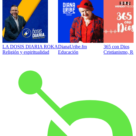
LA DOSIS DIARIA ROKA
DianaUribe.fm
365 con Dios
Religión y espiritualidad
Educación
Cristianismo, Rel