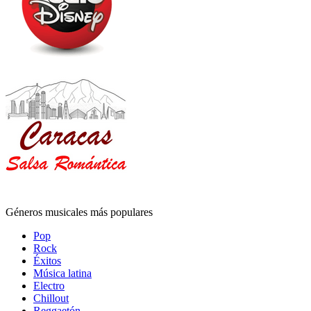
Géneros musicales más populares
Pop
Rock
Éxitos
Música latina
Electro
Chillout
Reggaetón