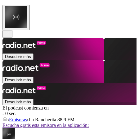
Descubrir más
Descubrir más
Descubrir más
El podcast comienza en
- 0 sec.
Emisoras
La Rancherita 88.9 FM
Escucha gratis esta emisora en la aplicación: