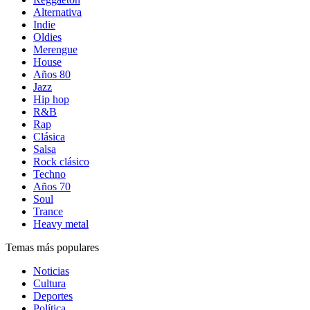
Alternativa
Indie
Oldies
Merengue
House
Años 80
Jazz
Hip hop
R&B
Rap
Clásica
Salsa
Rock clásico
Techno
Años 70
Soul
Trance
Heavy metal
Temas más populares
Noticias
Cultura
Deportes
Política