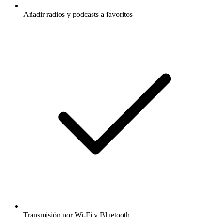
Añadir radios y podcasts a favoritos
Transmisión por Wi-Fi y Bluetooth