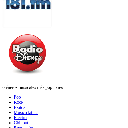
Géneros musicales más populares
Pop
Rock
Éxitos
Música latina
Electro
Chillout
Reggaetón