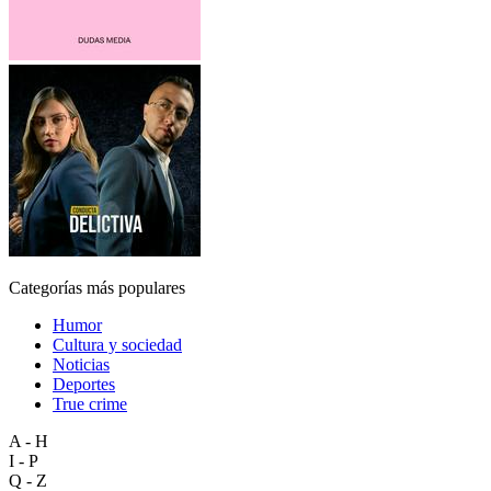
Categorías más populares
Humor
Cultura y sociedad
Noticias
Deportes
True crime
A - H
I - P
Q - Z