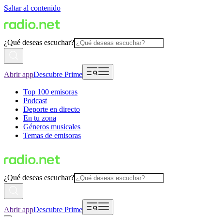
Saltar al contenido
¿Qué deseas escuchar?
Abrir app
Descubre Prime
Top 100 emisoras
Podcast
Deporte en directo
En tu zona
Géneros musicales
Temas de emisoras
¿Qué deseas escuchar?
Abrir app
Descubre Prime