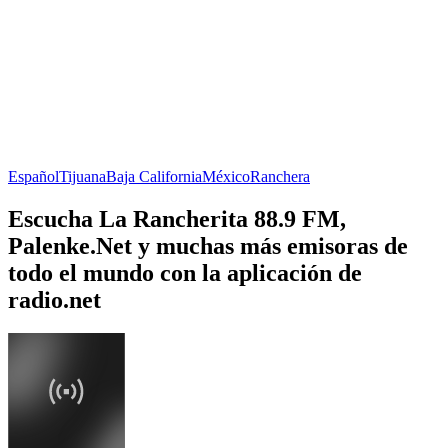
Español
Tijuana
Baja California
México
Ranchera
Escucha La Rancherita 88.9 FM,
Palenke.Net y muchas más emisoras de
todo el mundo con la aplicación de
radio.net