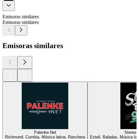
Emisoras similares
Emisoras similares
Emisoras similares
Palenke.Net
Stereo 
Richmond, Cumbia, Música latina, Ranchera
Esteli, Baladas, Música la