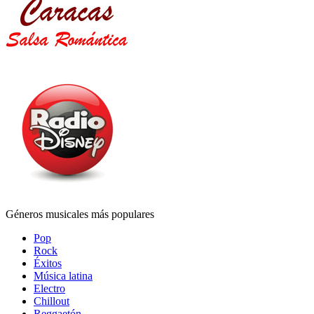
Géneros musicales más populares
Pop
Rock
Éxitos
Música latina
Electro
Chillout
Reggaetón