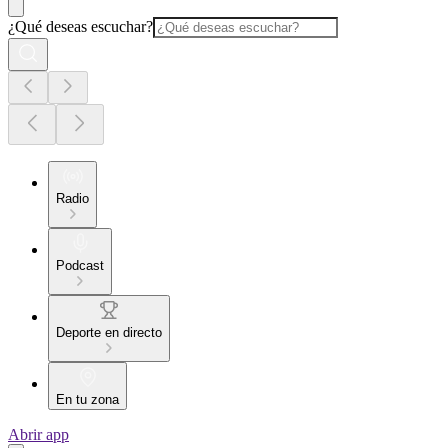
¿Qué deseas escuchar?
Radio
Podcast
Deporte en directo
En tu zona
Abrir app