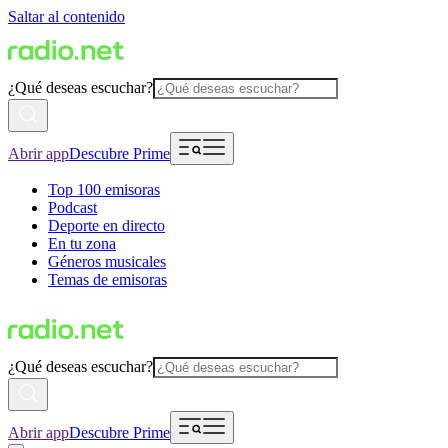
Saltar al contenido
¿Qué deseas escuchar?
Abrir app
Descubre Prime
Top 100 emisoras
Podcast
Deporte en directo
En tu zona
Géneros musicales
Temas de emisoras
¿Qué deseas escuchar?
Abrir app
Descubre Prime