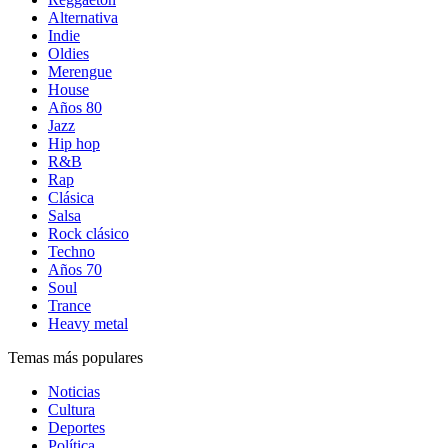
Alternativa
Indie
Oldies
Merengue
House
Años 80
Jazz
Hip hop
R&B
Rap
Clásica
Salsa
Rock clásico
Techno
Años 70
Soul
Trance
Heavy metal
Temas más populares
Noticias
Cultura
Deportes
Política