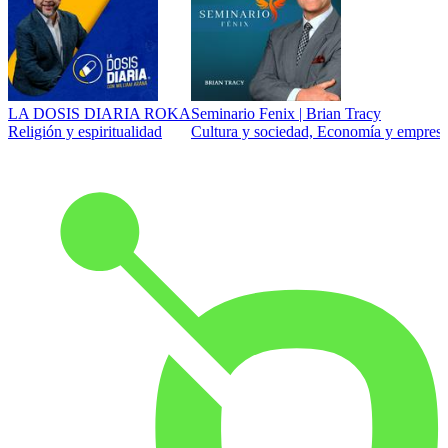
LA DOSIS DIARIA ROKA
Seminario Fenix | Brian Tracy
Religión y espiritualidad
Cultura y sociedad, Economía y empresa