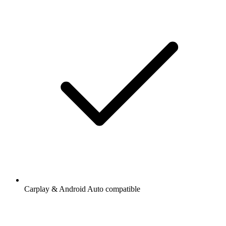
Carplay & Android Auto compatible