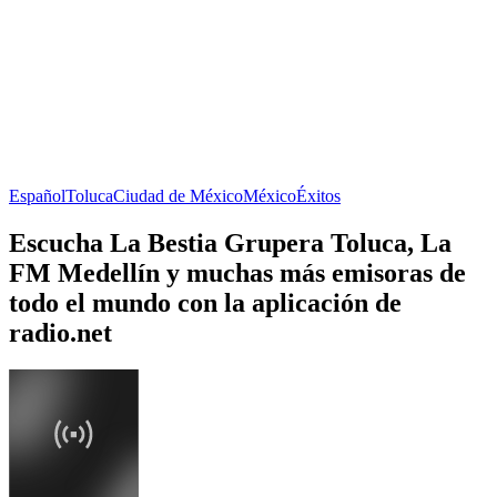
Español
Toluca
Ciudad de México
México
Éxitos
Escucha La Bestia Grupera Toluca, La
FM Medellín y muchas más emisoras de
todo el mundo con la aplicación de
radio.net