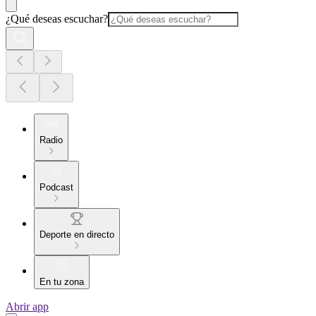
¿Qué deseas escuchar?
Radio
Podcast
Deporte en directo
En tu zona
Abrir app