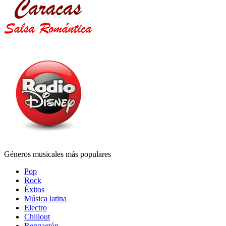
Géneros musicales más populares
Pop
Rock
Éxitos
Música latina
Electro
Chillout
Reggaetón