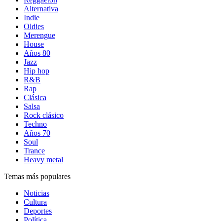
Alternativa
Indie
Oldies
Merengue
House
Años 80
Jazz
Hip hop
R&B
Rap
Clásica
Salsa
Rock clásico
Techno
Años 70
Soul
Trance
Heavy metal
Temas más populares
Noticias
Cultura
Deportes
Política