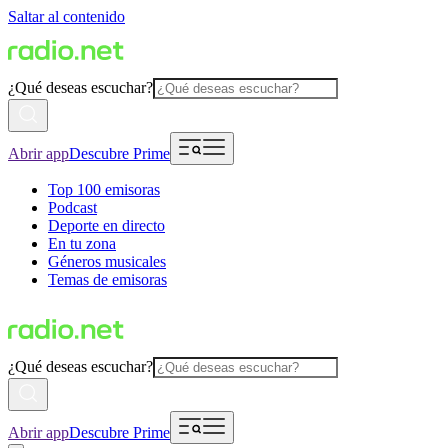
Saltar al contenido
¿Qué deseas escuchar?
Abrir app
Descubre Prime
Top 100 emisoras
Podcast
Deporte en directo
En tu zona
Géneros musicales
Temas de emisoras
¿Qué deseas escuchar?
Abrir app
Descubre Prime