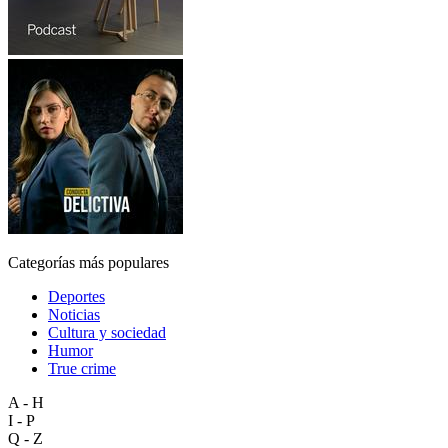
Categorías más populares
Deportes
Noticias
Cultura y sociedad
Humor
True crime
A - H
I - P
Q - Z