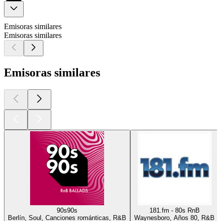
Emisoras similares
Emisoras similares
Emisoras similares
90s90s
181.fm - 80s RnB
Berlín, Soul, Canciones románticas, R&B
Waynesboro, Años 80, R&B