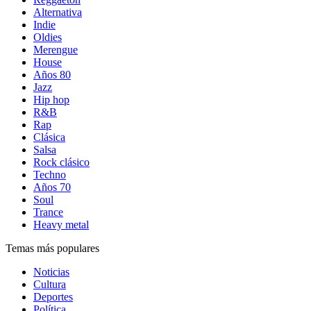
Alternativa
Indie
Oldies
Merengue
House
Años 80
Jazz
Hip hop
R&B
Rap
Clásica
Salsa
Rock clásico
Techno
Años 70
Soul
Trance
Heavy metal
Temas más populares
Noticias
Cultura
Deportes
Política