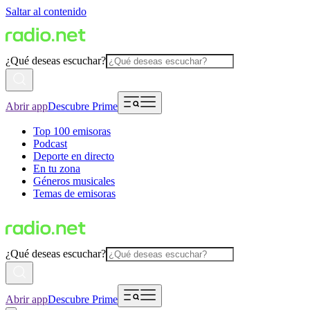
Saltar al contenido
¿Qué deseas escuchar?
Abrir app
Descubre Prime
Top 100 emisoras
Podcast
Deporte en directo
En tu zona
Géneros musicales
Temas de emisoras
¿Qué deseas escuchar?
Abrir app
Descubre Prime