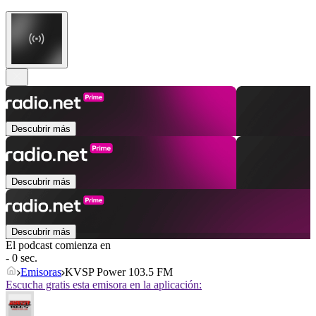
Descubrir más
Descubrir más
Descubrir más
El podcast comienza en
- 0 sec.
Emisoras
KVSP Power 103.5 FM
Escucha gratis esta emisora en la aplicación: