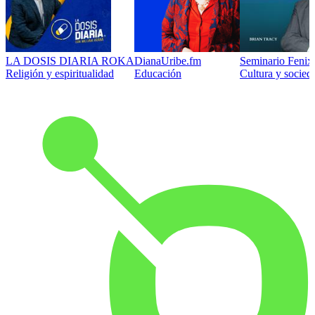
LA DOSIS DIARIA ROKA
DianaUribe.fm
Seminario Fenix 
Religión y espiritualidad
Educación
Cultura y socied