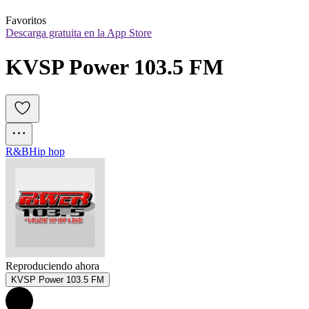
Favoritos
Descarga gratuita en la App Store
KVSP Power 103.5 FM
R&B
Hip hop
Reproduciendo ahora
KVSP Power 103.5 FM