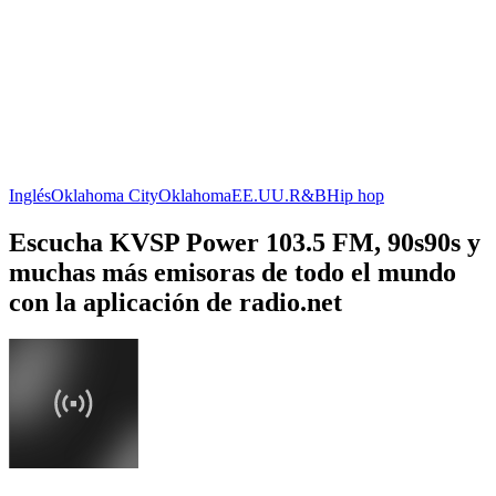
Inglés
Oklahoma City
Oklahoma
EE.UU.
R&B
Hip hop
Escucha KVSP Power 103.5 FM, 90s90s y
muchas más emisoras de todo el mundo
con la aplicación de radio.net