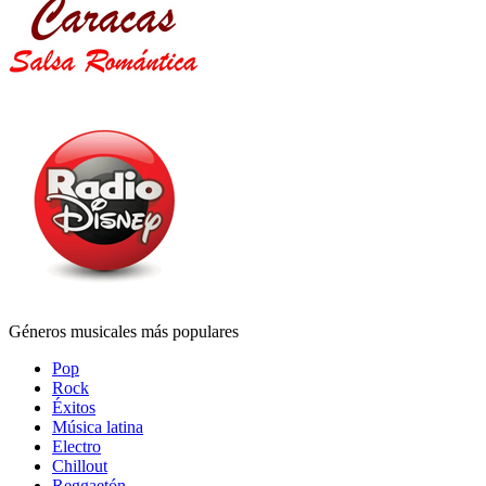
Géneros musicales más populares
Pop
Rock
Éxitos
Música latina
Electro
Chillout
Reggaetón