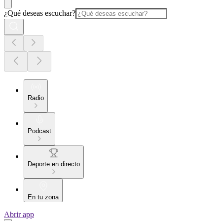
¿Qué deseas escuchar?
Radio
Podcast
Deporte en directo
En tu zona
Abrir app