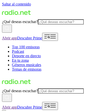
Saltar al contenido
¿Qué deseas escuchar?
Abrir app
Descubre Prime
Top 100 emisoras
Podcast
Deporte en directo
En tu zona
Géneros musicales
Temas de emisoras
¿Qué deseas escuchar?
Abrir app
Descubre Prime