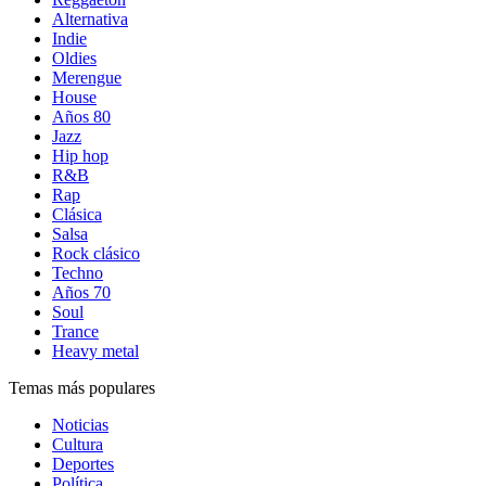
Alternativa
Indie
Oldies
Merengue
House
Años 80
Jazz
Hip hop
R&B
Rap
Clásica
Salsa
Rock clásico
Techno
Años 70
Soul
Trance
Heavy metal
Temas más populares
Noticias
Cultura
Deportes
Política