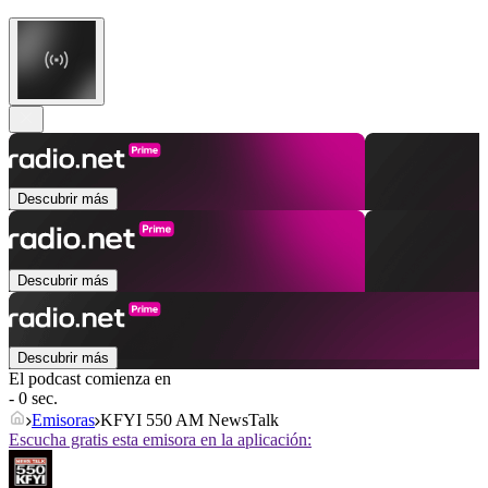
Descubrir más
Descubrir más
Descubrir más
El podcast comienza en
- 0 sec.
Emisoras
KFYI 550 AM NewsTalk
Escucha gratis esta emisora en la aplicación: