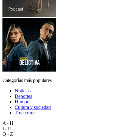
Categorías más populares
Noticias
Deportes
Humor
Cultura y sociedad
True crime
A - H
I - P
Q - Z