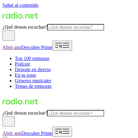
Saltar al contenido
¿Qué deseas escuchar?
Abrir app
Descubre Prime
Top 100 emisoras
Podcast
Deporte en directo
En tu zona
Géneros musicales
Temas de emisoras
¿Qué deseas escuchar?
Abrir app
Descubre Prime