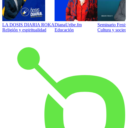
LA DOSIS DIARIA ROKA
DianaUribe.fm
Seminario Fenix 
Religión y espiritualidad
Educación
Cultura y socied