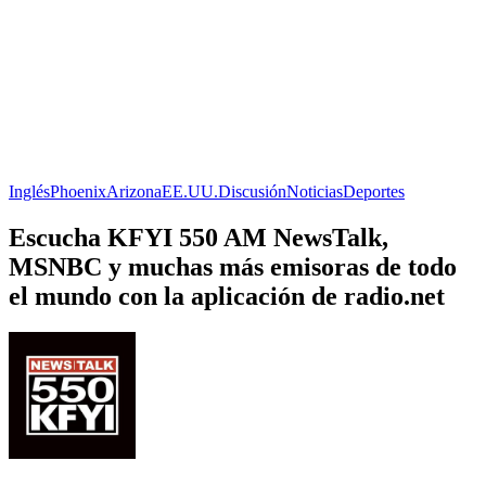
Inglés
Phoenix
Arizona
EE.UU.
Discusión
Noticias
Deportes
Escucha KFYI 550 AM NewsTalk,
MSNBC y muchas más emisoras de todo
el mundo con la aplicación de radio.net