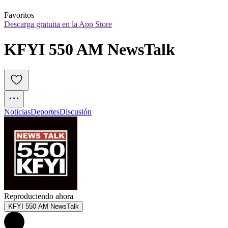
Favoritos
Descarga gratuita en la App Store
KFYI 550 AM NewsTalk
Noticias
Deportes
Discusión
Reproduciendo ahora
KFYI 550 AM NewsTalk