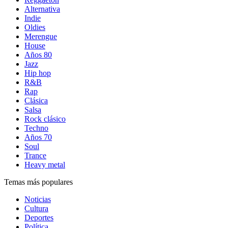
Alternativa
Indie
Oldies
Merengue
House
Años 80
Jazz
Hip hop
R&B
Rap
Clásica
Salsa
Rock clásico
Techno
Años 70
Soul
Trance
Heavy metal
Temas más populares
Noticias
Cultura
Deportes
Política