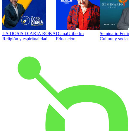
LA DOSIS DIARIA ROKA
DianaUribe.fm
Seminario Fenix 
Religión y espiritualidad
Educación
Cultura y socied