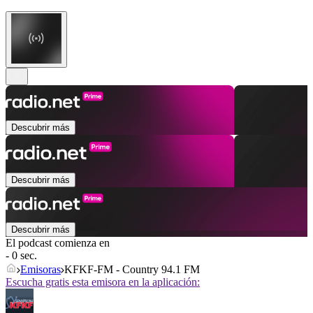
Descubrir más
Descubrir más
Descubrir más
El podcast comienza en
- 0 sec.
Emisoras
KFKF-FM - Country 94.1 FM
Escucha gratis esta emisora en la aplicación: