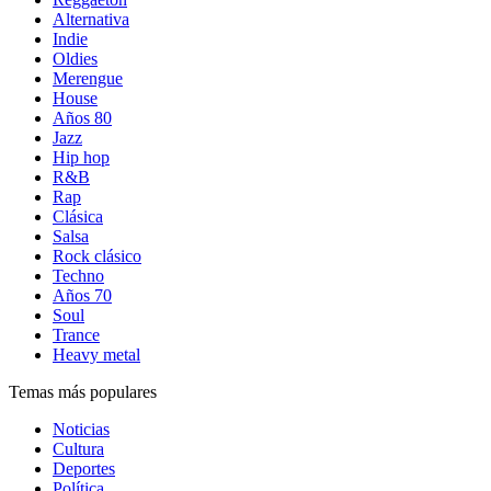
Alternativa
Indie
Oldies
Merengue
House
Años 80
Jazz
Hip hop
R&B
Rap
Clásica
Salsa
Rock clásico
Techno
Años 70
Soul
Trance
Heavy metal
Temas más populares
Noticias
Cultura
Deportes
Política