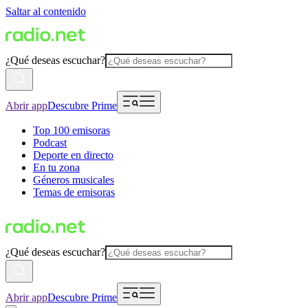
Saltar al contenido
¿Qué deseas escuchar?
Abrir app
Descubre Prime
Top 100 emisoras
Podcast
Deporte en directo
En tu zona
Géneros musicales
Temas de emisoras
¿Qué deseas escuchar?
Abrir app
Descubre Prime