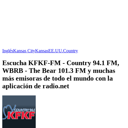
Inglés
Kansas City
Kansas
EE.UU.
Country
Escucha KFKF-FM - Country 94.1 FM,
WBRB - The Bear 101.3 FM y muchas
más emisoras de todo el mundo con la
aplicación de radio.net