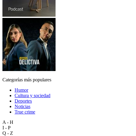
Categorías más populares
Humor
Cultura y sociedad
Deportes
Noticias
True crime
A - H
I - P
Q - Z