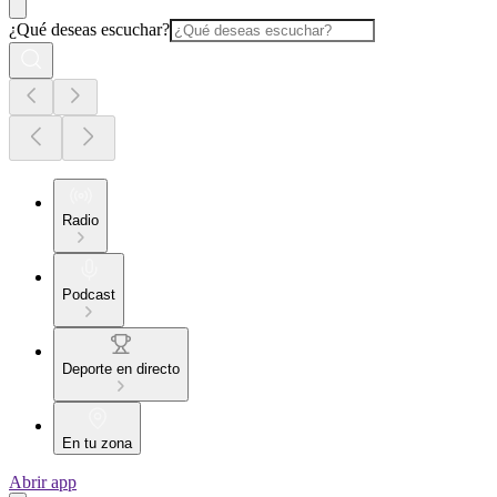
¿Qué deseas escuchar?
Radio
Podcast
Deporte en directo
En tu zona
Abrir app