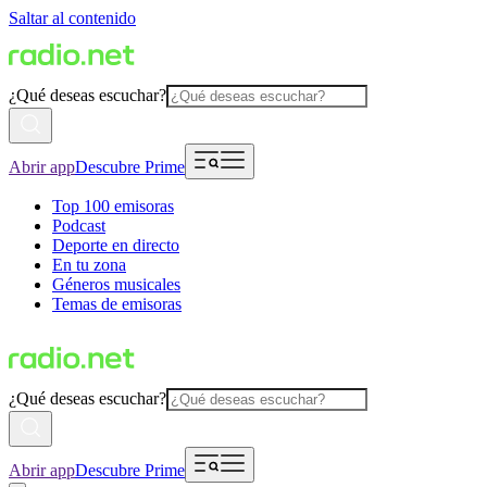
Saltar al contenido
¿Qué deseas escuchar?
Abrir app
Descubre Prime
Top 100 emisoras
Podcast
Deporte en directo
En tu zona
Géneros musicales
Temas de emisoras
¿Qué deseas escuchar?
Abrir app
Descubre Prime