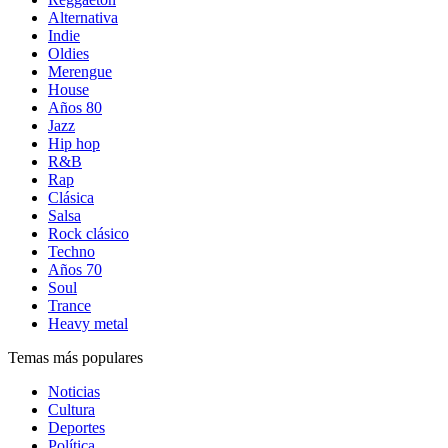
Alternativa
Indie
Oldies
Merengue
House
Años 80
Jazz
Hip hop
R&B
Rap
Clásica
Salsa
Rock clásico
Techno
Años 70
Soul
Trance
Heavy metal
Temas más populares
Noticias
Cultura
Deportes
Política