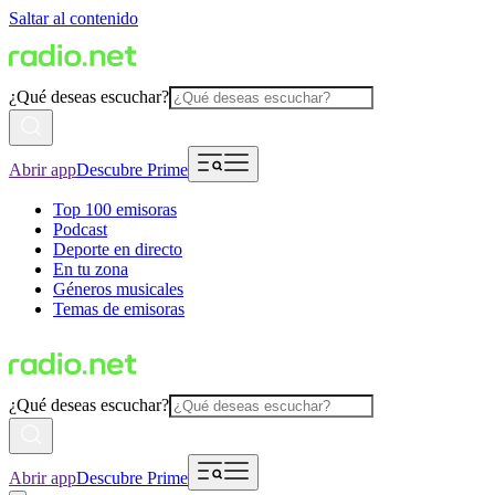
Saltar al contenido
¿Qué deseas escuchar?
Abrir app
Descubre Prime
Top 100 emisoras
Podcast
Deporte en directo
En tu zona
Géneros musicales
Temas de emisoras
¿Qué deseas escuchar?
Abrir app
Descubre Prime