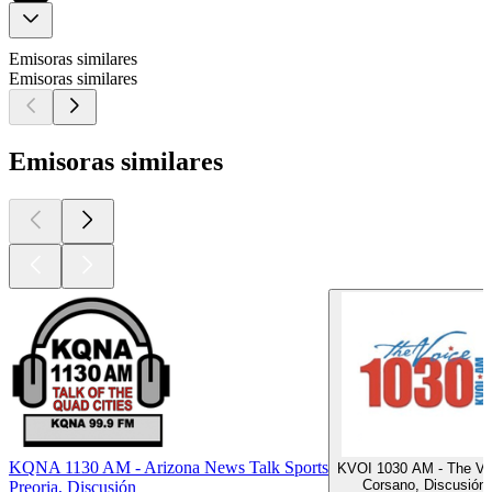
Emisoras similares
Emisoras similares
Emisoras similares
KQNA 1130 AM - Arizona News Talk Sports
KVOI 1030 AM - The Vo
Corsano, Discusión
Preoria, Discusión