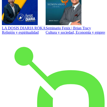
LA DOSIS DIARIA ROKA
Seminario Fenix | Brian Tracy
Religión y espiritualidad
Cultura y sociedad, Economía y empresa