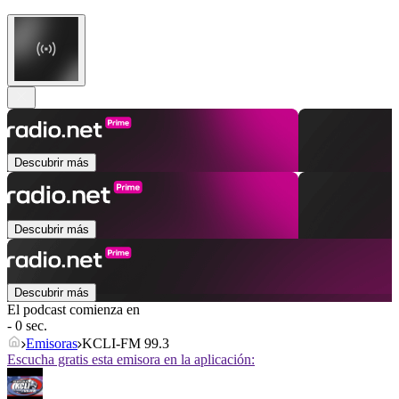
Descubrir más
Descubrir más
Descubrir más
El podcast comienza en
- 0 sec.
Emisoras
KCLI-FM 99.3
Escucha gratis esta emisora en la aplicación: