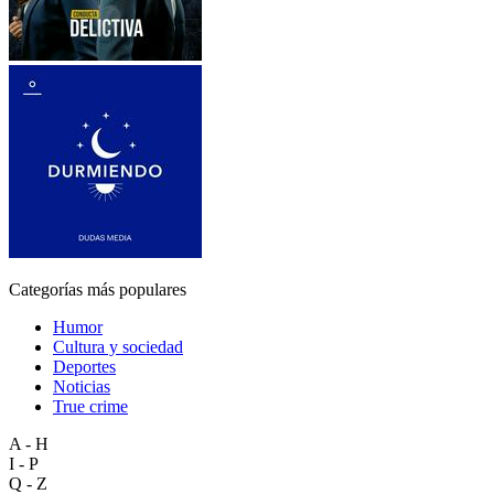
Categorías más populares
Humor
Cultura y sociedad
Deportes
Noticias
True crime
A - H
I - P
Q - Z