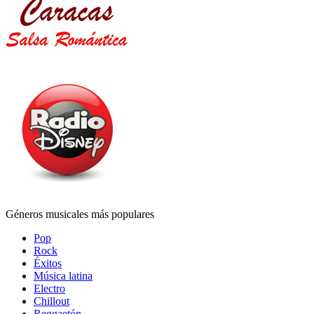
Géneros musicales más populares
Pop
Rock
Éxitos
Música latina
Electro
Chillout
Reggaetón