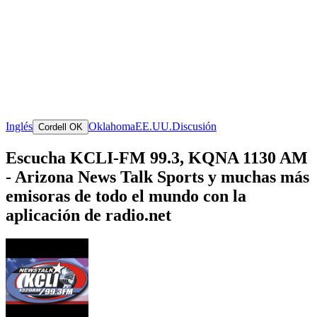
Inglés
Oklahoma
EE.UU.
Discusión
Cordell OK
Escucha KCLI-FM 99.3, KQNA 1130 AM
- Arizona News Talk Sports y muchas más
emisoras de todo el mundo con la
aplicación de radio.net