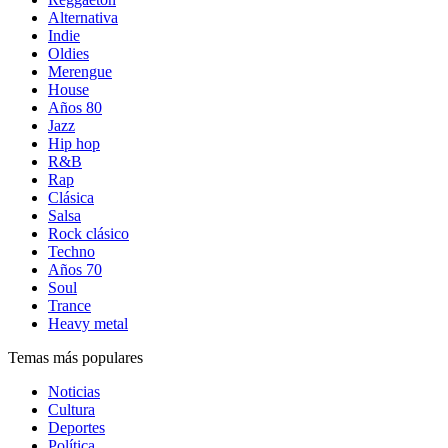
Alternativa
Indie
Oldies
Merengue
House
Años 80
Jazz
Hip hop
R&B
Rap
Clásica
Salsa
Rock clásico
Techno
Años 70
Soul
Trance
Heavy metal
Temas más populares
Noticias
Cultura
Deportes
Política