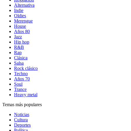
Alternativa
Indie
Oldies
Merengue
House
Años 80
Jazz
Hip hop
R&B
Rap
Clásica
Salsa
Rock clásico
Techno
Años 70
Soul
Trance
Heavy metal
Temas más populares
Noticias
Cultura
Deportes
Política