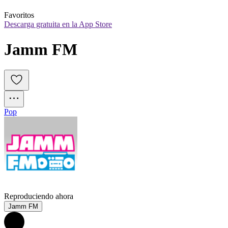
Favoritos
Descarga gratuita en la App Store
Jamm FM
Pop
Reproduciendo ahora
Jamm FM