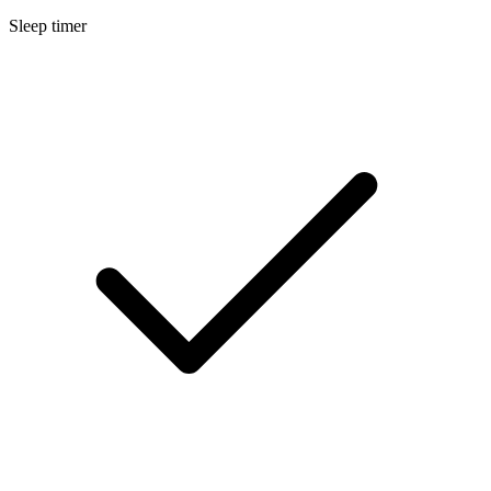
Sleep timer