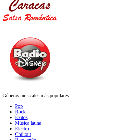
Géneros musicales más populares
Pop
Rock
Éxitos
Música latina
Electro
Chillout
Reggaetón