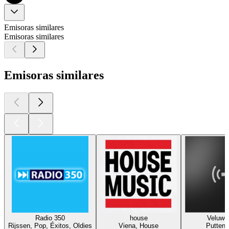
Emisoras similares
Emisoras similares
Emisoras similares
Radio 350
house
Veluwe
Rijssen, Pop, Éxitos, Oldies
Viena, House
Putten,