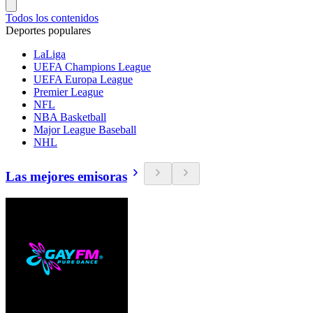
Todos los contenidos
Deportes populares
LaLiga
UEFA Champions League
UEFA Europa League
Premier League
NFL
NBA Basketball
Major League Baseball
NHL
Las mejores emisoras