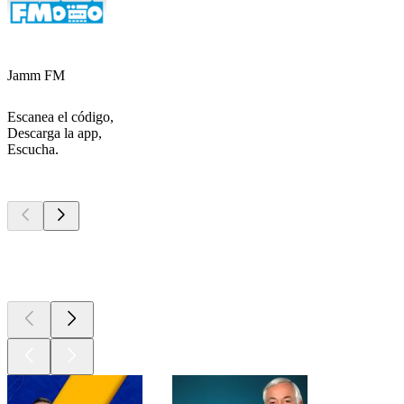
Jamm FM
Escanea el código,
Descarga la app,
Escucha.
Los mejores
podcasts
Los mejores
podcasts
Los mejores
podcasts