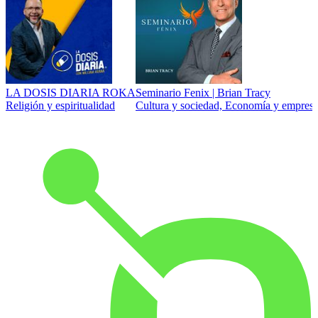
LA DOSIS DIARIA ROKA
Seminario Fenix | Brian Tracy
Religión y espiritualidad
Cultura y sociedad, Economía y empresa