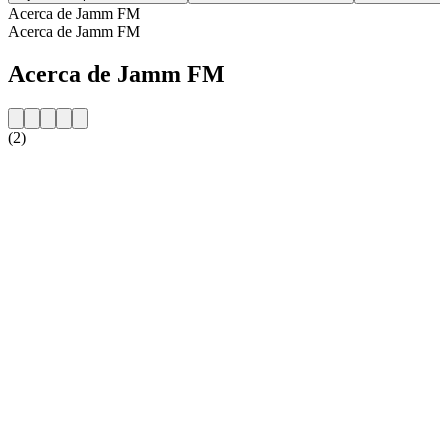
Acerca de Jamm FM
Acerca de Jamm FM
Acerca de Jamm FM
(2)
Sitio web de la emisora