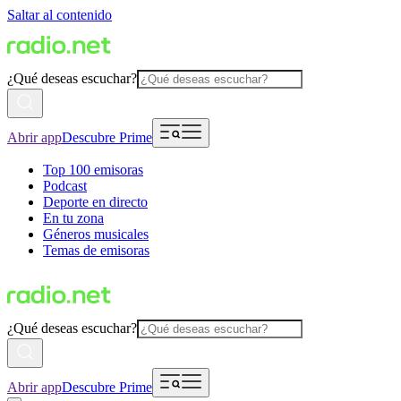
Saltar al contenido
¿Qué deseas escuchar?
Abrir app
Descubre Prime
Top 100 emisoras
Podcast
Deporte en directo
En tu zona
Géneros musicales
Temas de emisoras
¿Qué deseas escuchar?
Abrir app
Descubre Prime