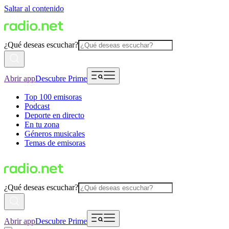
Saltar al contenido
¿Qué deseas escuchar?
Abrir app
Descubre Prime
Top 100 emisoras
Podcast
Deporte en directo
En tu zona
Géneros musicales
Temas de emisoras
¿Qué deseas escuchar?
Abrir app
Descubre Prime