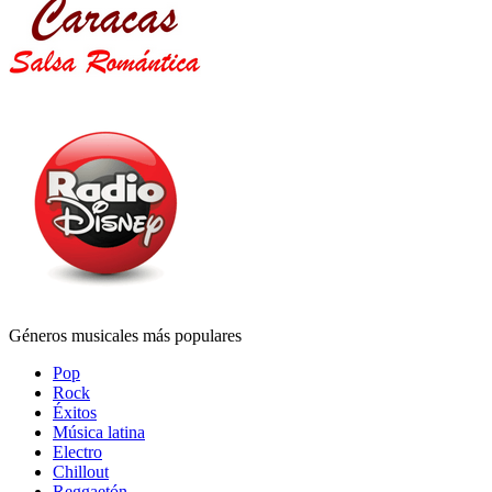
Géneros musicales más populares
Pop
Rock
Éxitos
Música latina
Electro
Chillout
Reggaetón