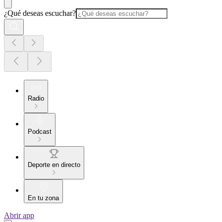
¿Qué deseas escuchar?
Radio
Podcast
Deporte en directo
En tu zona
Abrir app