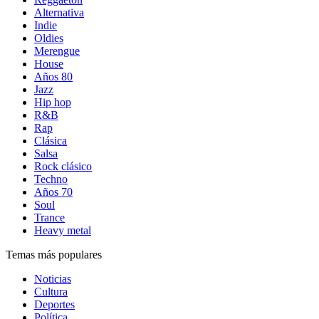
Alternativa
Indie
Oldies
Merengue
House
Años 80
Jazz
Hip hop
R&B
Rap
Clásica
Salsa
Rock clásico
Techno
Años 70
Soul
Trance
Heavy metal
Temas más populares
Noticias
Cultura
Deportes
Política