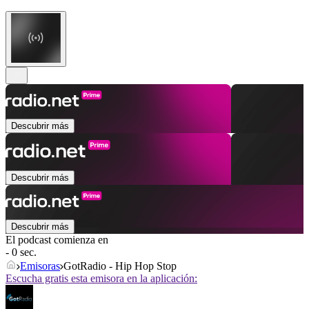
Descubrir más
Descubrir más
Descubrir más
El podcast comienza en
- 0 sec.
Emisoras
GotRadio - Hip Hop Stop
Escucha gratis esta emisora en la aplicación: