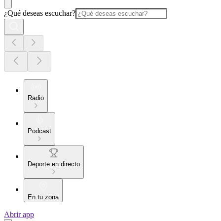
¿Qué deseas escuchar?
Radio
Podcast
Deporte en directo
En tu zona
Abrir app