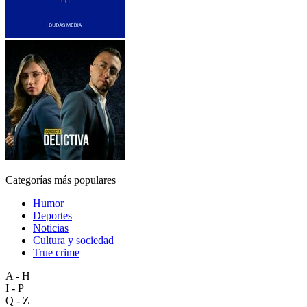
Categorías más populares
Humor
Deportes
Noticias
Cultura y sociedad
True crime
A - H
I - P
Q - Z