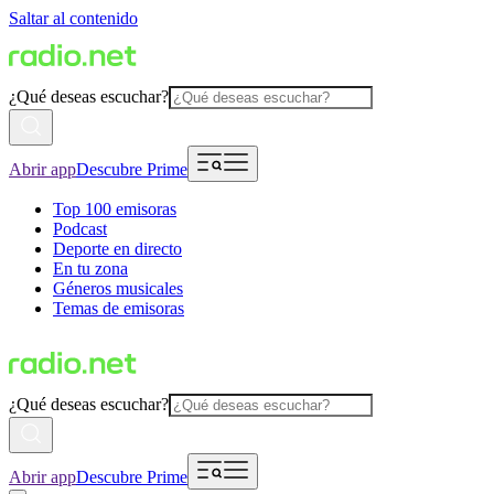
Saltar al contenido
¿Qué deseas escuchar?
Abrir app
Descubre Prime
Top 100 emisoras
Podcast
Deporte en directo
En tu zona
Géneros musicales
Temas de emisoras
¿Qué deseas escuchar?
Abrir app
Descubre Prime