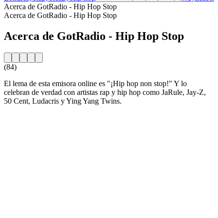
Acerca de GotRadio - Hip Hop Stop
Acerca de GotRadio - Hip Hop Stop
Acerca de GotRadio - Hip Hop Stop
(84)
El lema de esta emisora online es "¡Hip hop non stop!" Y lo
celebran de verdad con artistas rap y hip hop como JaRule, Jay-Z,
50 Cent, Ludacris y Ying Yang Twins.
Sitio web de la emisora