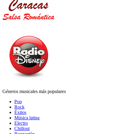
Géneros musicales más populares
Pop
Rock
Éxitos
Música latina
Electro
Chillout
Reggaetón