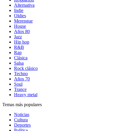
Alternativa
Indie
Oldies
Merengue
House
Años 80
Jazz
Hip hop
R&B
Rap
Clásica
Salsa
Rock clásico
Techno
Años 70
Soul
Trance
Heavy metal
Temas más populares
Noticias
Cultura
Deportes
Política