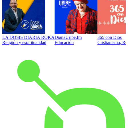
LA DOSIS DIARIA ROKA
DianaUribe.fm
365 con Dios
Religión y espiritualidad
Educación
Cristianismo, Rel