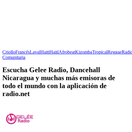
Criollo
Francés
Laval
Haiti
Haití
Afrobeat
Kizomba
Tropical
Reggae
Radi
Comunitaria
Escucha Gelee Radio, Dancehall
Nicaragua y muchas más emisoras de
todo el mundo con la aplicación de
radio.net