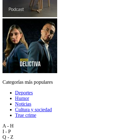
Categorías más populares
Deportes
Humor
Noticias
Cultura y sociedad
True crime
A - H
I - P
Q - Z