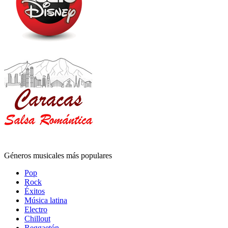
Géneros musicales más populares
Pop
Rock
Éxitos
Música latina
Electro
Chillout
Reggaetón