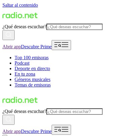
Saltar al contenido
¿Qué deseas escuchar?
Abrir app
Descubre Prime
Top 100 emisoras
Podcast
Deporte en directo
En tu zona
Géneros musicales
Temas de emisoras
¿Qué deseas escuchar?
Abrir app
Descubre Prime