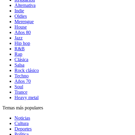
Alternativa
Indie
Oldies
Merengue
House
Años 80
Jazz
Hip hop
R&B
Rap
Clásica
Salsa
Rock clásico
Techno
Años 70
Soul
Trance
Heavy metal
Temas más populares
Noticias
Cultura
Deportes
Política