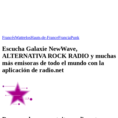
Francés
Wattrelos
Hauts-de-France
Francia
Punk
Escucha Galaxie NewWave,
ALTERNATIVA ROCK RADIO y muchas
más emisoras de todo el mundo con la
aplicación de radio.net