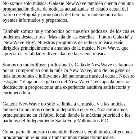
No somos sólo música. Galaxie NewWave también cuenta con una
programación diaria de noticias actualizadas, el estado actual del
tráfico de Bogotá y pronósticos del tiempo, manteniendo a los
oyentes informados y preparados.
También somos muy conocidos por nuestros podcasts, de los cuales
podemos destacar tres: 'Más allá de las estrellas', 'Futuro Galaxia' y
'NewWave Hoy'. Nuestros programas de radio y música están
dirigidos principalmente a amantes de la música New Wave, que
aprecian la vitalidad y diversidad de la escena musical.
Somos un radiodifusor profesional y Galaxie NewWave es famoso
por su compromiso con la música New Wave, uno de los géneros
más importantes e influyentes del panorama musical actual. Nuestro
eslogan, "Viaja por la galaxia del New Wave", encapsula nuestra
dedicación a proporcionar una experiencia auditiva satisfactoria y
enriquecedora.
Galaxie NewWave no sólo se limita a la música y a las noticias,
también brindamos cobertura deportiva en vivo. Nos enfocamos
principalmente en el fútbol local, dando la máxima prioridad a los
partidos del Independiente Santa Fe y Millonarios F.C.
Como parte de nuestro contenido diverso y equilibrado, ofrecemos
programación religiosa y transmitimos misas dominicales,