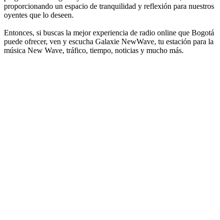
proporcionando un espacio de tranquilidad y reflexión para nuestros
oyentes que lo deseen.
Entonces, si buscas la mejor experiencia de radio online que Bogotá
puede ofrecer, ven y escucha Galaxie NewWave, tu estación para la
música New Wave, tráfico, tiempo, noticias y mucho más.
Sitio web de la emisora