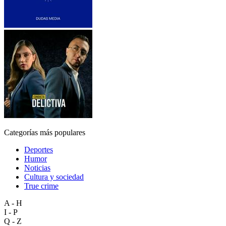
Categorías más populares
Deportes
Humor
Noticias
Cultura y sociedad
True crime
A - H
I - P
Q - Z