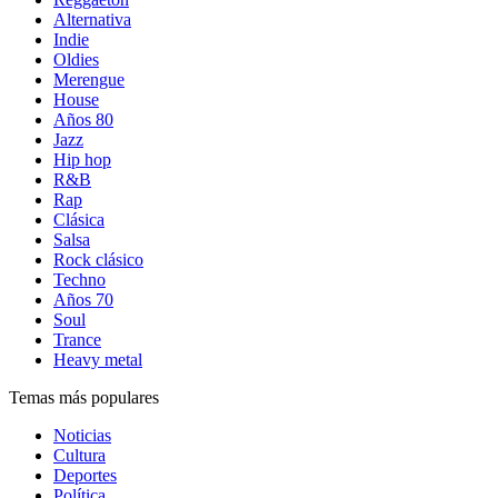
Alternativa
Indie
Oldies
Merengue
House
Años 80
Jazz
Hip hop
R&B
Rap
Clásica
Salsa
Rock clásico
Techno
Años 70
Soul
Trance
Heavy metal
Temas más populares
Noticias
Cultura
Deportes
Política