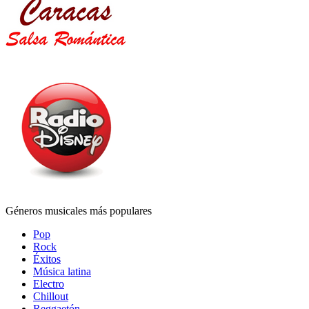
Géneros musicales más populares
Pop
Rock
Éxitos
Música latina
Electro
Chillout
Reggaetón