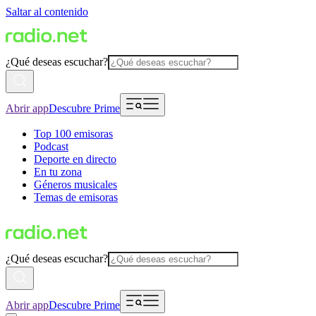
Saltar al contenido
¿Qué deseas escuchar?
Abrir app
Descubre Prime
Top 100 emisoras
Podcast
Deporte en directo
En tu zona
Géneros musicales
Temas de emisoras
¿Qué deseas escuchar?
Abrir app
Descubre Prime