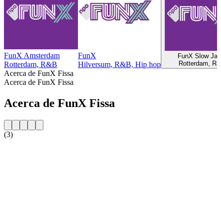
FunX Amsterdam
FunX
FunX Slow Ja
Rotterdam, R
Rotterdam, R&B
Hilversum, R&B, Hip hop
Acerca de FunX Fissa
Acerca de FunX Fissa
Acerca de FunX Fissa
(3)
Sitio web de la emisora