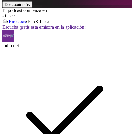
Descubrir más
El podcast comienza en
- 0 sec.
Emisoras
FunX Fissa
Escucha gratis esta emisora en la aplicación:
radio.net