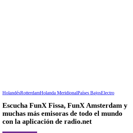
Holandés
Rotterdam
Holanda Meridional
Países Bajos
Electro
Escucha FunX Fissa, FunX Amsterdam y
muchas más emisoras de todo el mundo
con la aplicación de radio.net