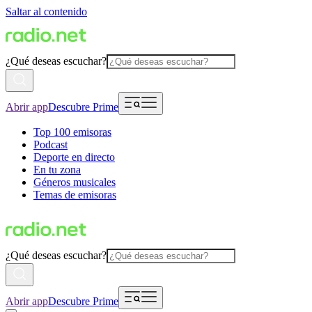
Saltar al contenido
¿Qué deseas escuchar?
Abrir app
Descubre Prime
Top 100 emisoras
Podcast
Deporte en directo
En tu zona
Géneros musicales
Temas de emisoras
¿Qué deseas escuchar?
Abrir app
Descubre Prime